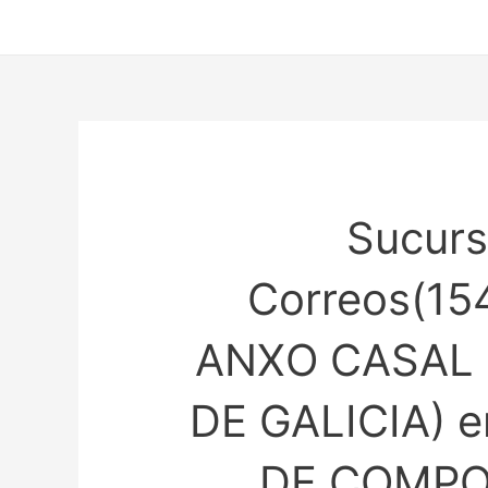
Ir
al
contenido
Sucurs
Correos(15
ANXO CASAL 
DE GALICIA) 
DE COMPO