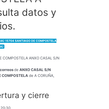
lta datos y
ios.
CIA) 15704 SANTIAGO DE COMPOSTELA
A)
e correos
de
ANXO CASAL S/N
E COMPOSTELA
de A CORUÑA,
rtura y cierre
 20:30