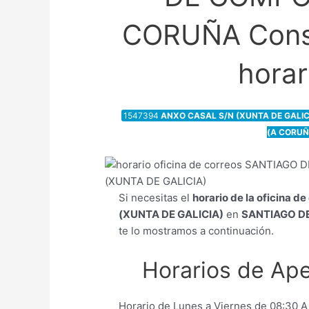
CORUÑA Consu
horar
1547394
ANXO CASAL S/N (XUNTA DE GALI
(A CORUÑ
Si necesitas el
horario de la oficina d
(XUNTA DE GALICIA)
en
SANTIAGO D
te lo mostramos a continuación.
Horarios de Ape
Horario de Lunes a Viernes de 08:30 A