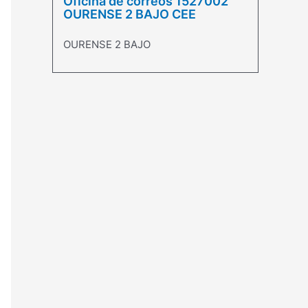
Oficina de correos 1527002
OURENSE 2 BAJO CEE
OURENSE 2 BAJO