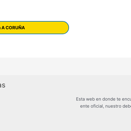
en A CORUÑA
as
Esta web en donde te encu
ente oficial, nuestro deb