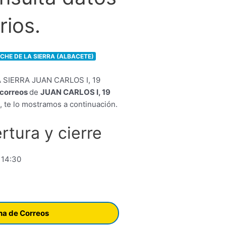
rios.
LCHE DE LA SIERRA (ALBACETE)
e correos
de
JUAN CARLOS I, 19
te lo mostramos a continuación.
rtura y cierre
 14:30
ina de Correos