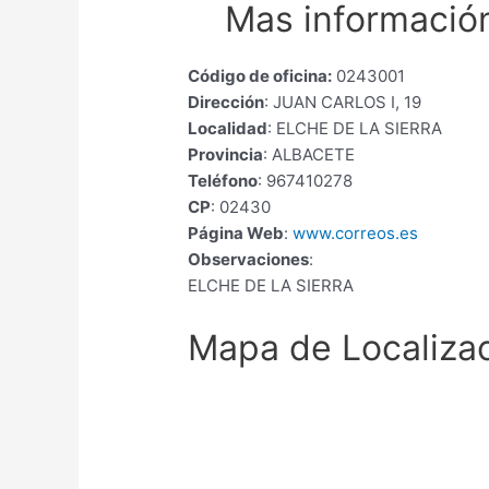
Mas información
Código de oficina:
0243001
Dirección
: JUAN CARLOS I, 19
Localidad
: ELCHE DE LA SIERRA
Provincia
: ALBACETE
Teléfono
: 967410278
CP
: 02430
Página Web
:
www.correos.es
Observaciones
:
ELCHE DE LA SIERRA
Mapa de Localiza