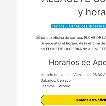
y hora
0243001
JUAN CARLOS I, 19 02430 E
Si necesitas el
horario de la oficina d
en
ELCHE DE LA SIERRA
de ALBACETE, 
Horarios de Ape
Horario de Lunes a Viernes de 08:30 A
Sábados: Cerrado
Festivos: Cerrado
Llamar a esta ofic