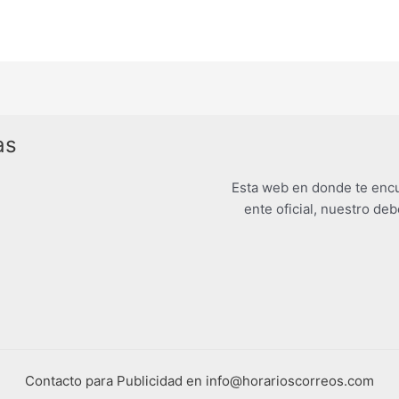
as
Esta web en donde te encu
ente oficial, nuestro deb
Contacto para Publicidad en info@horarioscorreos.com