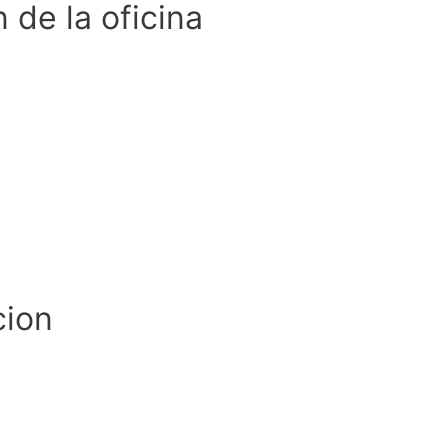
 de la oficina
cion