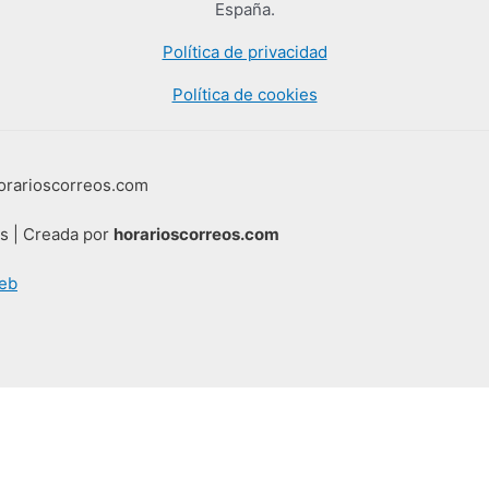
España.
Política de privacidad
Política de cookies
horarioscorreos.com
os | Creada por
horarioscorreos.com
eb