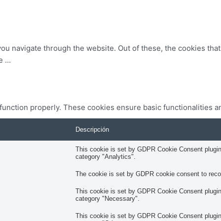
ou navigate through the website. Out of these, the cookies tha
he
...
 function properly. These cookies ensure basic functionalities a
Descripción
This cookie is set by GDPR Cookie Consent plugin. 
category "Analytics".
The cookie is set by GDPR cookie consent to record
This cookie is set by GDPR Cookie Consent plugin. 
category "Necessary".
This cookie is set by GDPR Cookie Consent plugin. 