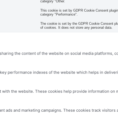
category "Other.
This cookie is set by GDPR Cookie Consent plugin. 
category "Performance".
The cookie is set by the GDPR Cookie Consent plug
of cookies. It does not store any personal data.
 sharing the content of the website on social media platforms, c
y performance indexes of the website which helps in delivering
t with the website. These cookies help provide information on me
ant ads and marketing campaigns. These cookies track visitors 