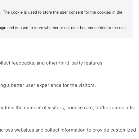
The cookie is used to store the user consent for the cookies in the
in and is used to store whether or not user has consented to the use
ollect feedbacks, and other third-party features.
 a better user experience for the visitors.
trics the number of visitors, bounce rate, traffic source, etc.
across websites and collect information to provide customized