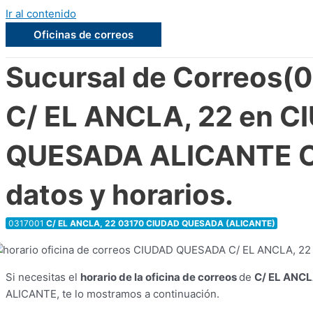
Ir al contenido
Oficinas de correos
Sucursal de Correos(
C/ EL ANCLA, 22 en C
QUESADA ALICANTE C
datos y horarios.
0317001
C/ EL ANCLA, 22 03170 CIUDAD QUESADA (ALICANTE)
Si necesitas el
horario de la oficina de correos
de
C/ EL ANCL
ALICANTE, te lo mostramos a continuación.