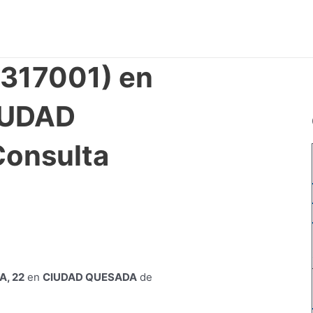
0317001) en
IUDAD
onsulta
A, 22
en
CIUDAD QUESADA
de