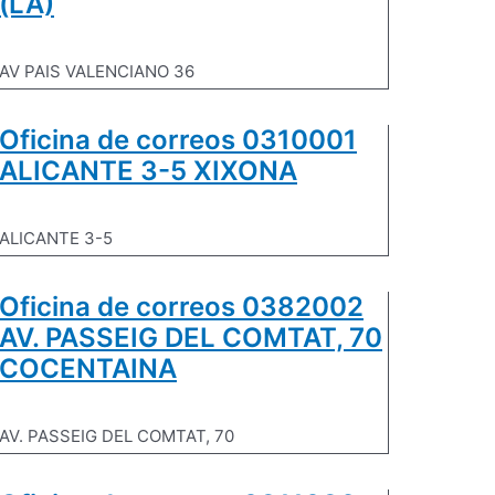
(LA)
AV PAIS VALENCIANO 36
Oficina de correos 0310001
ALICANTE 3-5 XIXONA
ALICANTE 3-5
Oficina de correos 0382002
AV. PASSEIG DEL COMTAT, 70
COCENTAINA
AV. PASSEIG DEL COMTAT, 70