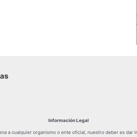
das
Información Legal
a a cualquier organismo o ente oficial, nuestro deber es dar i