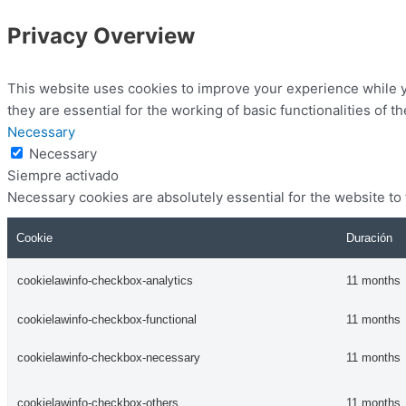
Privacy Overview
This website uses cookies to improve your experience while y
they are essential for the working of basic functionalities of t
Necessary
Necessary
Siempre activado
Necessary cookies are absolutely essential for the website to
Cookie
Duración
cookielawinfo-checkbox-analytics
11 months
cookielawinfo-checkbox-functional
11 months
cookielawinfo-checkbox-necessary
11 months
cookielawinfo-checkbox-others
11 months