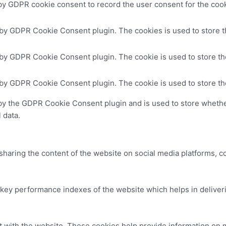
by GDPR cookie consent to record the user consent for the cooki
 by GDPR Cookie Consent plugin. The cookies is used to store t
 by GDPR Cookie Consent plugin. The cookie is used to store the
 by GDPR Cookie Consent plugin. The cookie is used to store th
by the GDPR Cookie Consent plugin and is used to store whether
 data.
 sharing the content of the website on social media platforms, c
y performance indexes of the website which helps in delivering
t with the website. These cookies help provide information on me