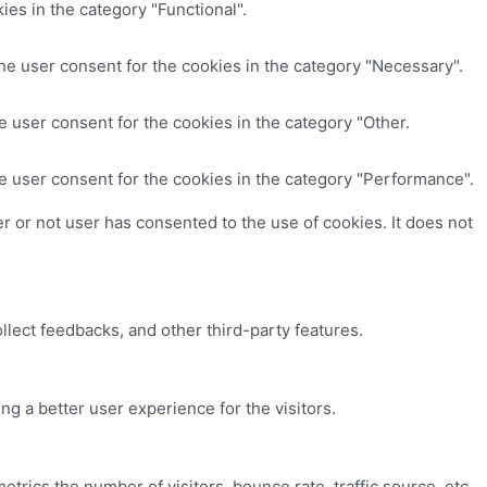
es in the category "Functional".
he user consent for the cookies in the category "Necessary".
 user consent for the cookies in the category "Other.
e user consent for the cookies in the category "Performance".
 or not user has consented to the use of cookies. It does not
ollect feedbacks, and other third-party features.
 a better user experience for the visitors.
trics the number of visitors, bounce rate, traffic source, etc.