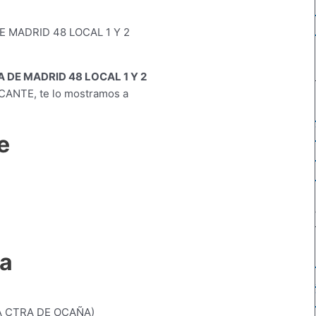
 DE MADRID 48 LOCAL 1 Y 2
CANTE, te lo mostramos a
e
na
A CTRA DE OCAÑA)