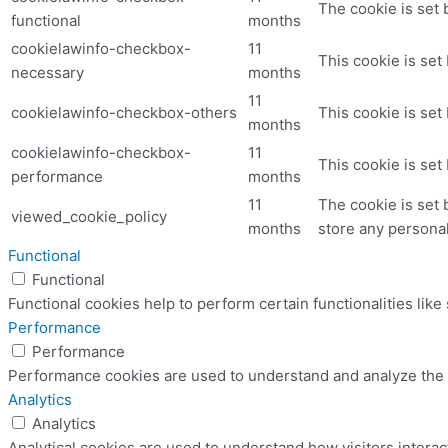
The cookie is set 
functional
months
cookielawinfo-checkbox-
11
This cookie is set
necessary
months
11
cookielawinfo-checkbox-others
This cookie is set
months
cookielawinfo-checkbox-
11
This cookie is set
performance
months
11
The cookie is set 
viewed_cookie_policy
months
store any personal
Functional
Functional
Functional cookies help to perform certain functionalities like
Performance
Performance
Performance cookies are used to understand and analyze the ke
Analytics
Analytics
Analytical cookies are used to understand how visitors interac