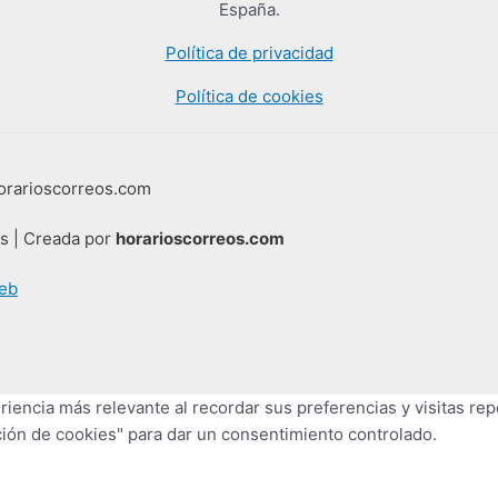
España.
Política de privacidad
Política de cookies
horarioscorreos.com
os | Creada por
horarioscorreos.com
eb
iencia más relevante al recordar sus preferencias y visitas repe
ión de cookies" para dar un consentimiento controlado.