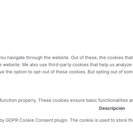
ou navigate through the website. Out of these, the cookies tha
 the website. We also use third-party cookies that help us analy
ve the option to opt-out of these cookies. But opting out of so
 function properly. These cookies ensure basic functionalities a
Descripción
 by GDPR Cookie Consent plugin. The cookie is used to store the