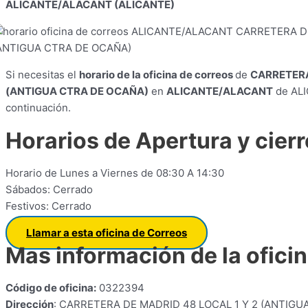
ALICANTE/ALACANT (ALICANTE)
Si necesitas el
horario de la oficina de correos
de
CARRETERA
(ANTIGUA CTRA DE OCAÑA)
en
ALICANTE/ALACANT
de ALI
continuación.
Horarios de Apertura y cierr
Horario de Lunes a Viernes de 08:30 A 14:30
Sábados: Cerrado
Festivos: Cerrado
Llamar a esta oficina de Correos
Mas información de la ofici
Código de oficina:
0322394
Dirección
: CARRETERA DE MADRID 48 LOCAL 1 Y 2 (ANTIGU