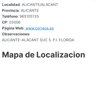
Localidad
: ALICANTE/ALACANT
Provincia
: ALICANTE
Teléfono
: 965105135
CP
: 03006
Página Web
:
www.correos.es
Observaciones
:
ALICANTE-ALACANT SUC 5. P.I. FLORIDA
Mapa de Localizacion