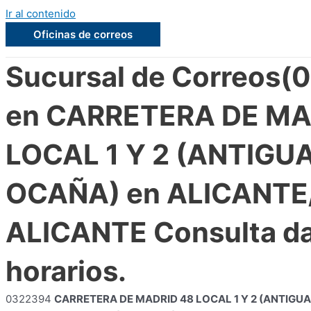
Ir al contenido
Oficinas de correos
Sucursal de Correos(
en CARRETERA DE MA
LOCAL 1 Y 2 (ANTIGU
OCAÑA) en ALICANT
ALICANTE Consulta da
horarios.
0322394
CARRETERA DE MADRID 48 LOCAL 1 Y 2 (ANTIGU