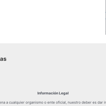
das
Información Legal
a a cualquier organismo o ente oficial, nuestro deber es dar i