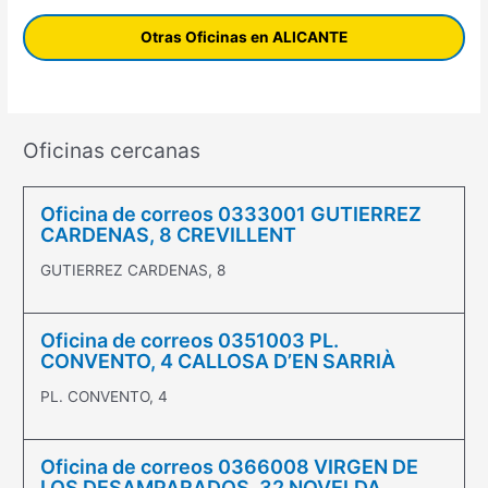
Otras Oficinas en ALICANTE
Oficinas cercanas
Oficina de correos 0333001 GUTIERREZ
CARDENAS, 8 CREVILLENT
GUTIERREZ CARDENAS, 8
Oficina de correos 0351003 PL.
CONVENTO, 4 CALLOSA D’EN SARRIÀ
PL. CONVENTO, 4
Oficina de correos 0366008 VIRGEN DE
LOS DESAMPARADOS, 32 NOVELDA