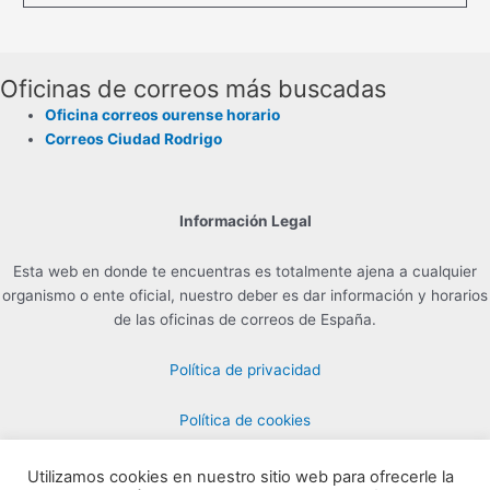
Oficinas de correos más buscadas
Oficina correos ourense horario
Correos Ciudad Rodrigo
Información Legal
Esta web en donde te encuentras es totalmente ajena a cualquier
organismo o ente oficial, nuestro deber es dar información y horarios
de las oficinas de correos de España.
Política de privacidad
Política de cookies
Utilizamos cookies en nuestro sitio web para ofrecerle la