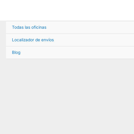
Ir
al
contenido
Todas las oficinas
Localizador de envíos
Blog