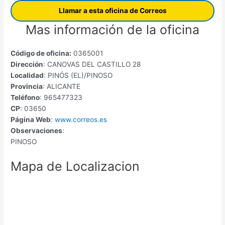
Llamar a esta oficina de Correos
Mas información de la oficina
Código de oficina:
0365001
Dirección
: CANOVAS DEL CASTILLO 28
Localidad
: PINÓS (EL)/PINOSO
Provincia
: ALICANTE
Teléfono
: 965477323
CP
: 03650
Página Web
:
www.correos.es
Observaciones
:
PINOSO
Mapa de Localizacion