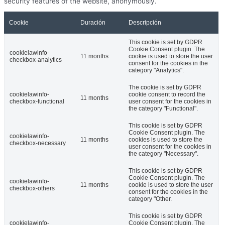
security features of the website, anonymously.
Cookie
Duración
Descripción
This cookie is set by GDPR
Cookie Consent plugin. The
cookielawinfo-
11 months
cookie is used to store the user
checkbox-analytics
consent for the cookies in the
category "Analytics".
The cookie is set by GDPR
cookielawinfo-
cookie consent to record the
11 months
checkbox-functional
user consent for the cookies in
the category "Functional".
This cookie is set by GDPR
Cookie Consent plugin. The
cookielawinfo-
11 months
cookies is used to store the
checkbox-necessary
user consent for the cookies in
the category "Necessary".
This cookie is set by GDPR
Cookie Consent plugin. The
cookielawinfo-
11 months
cookie is used to store the user
checkbox-others
consent for the cookies in the
category "Other.
This cookie is set by GDPR
cookielawinfo-
Cookie Consent plugin. The