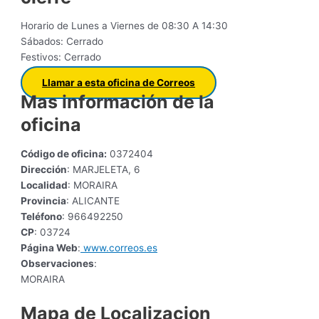
Horario de Lunes a Viernes de 08:30 A 14:30
Sábados: Cerrado
Festivos: Cerrado
Llamar a esta oficina de Correos
Mas información de la
oficina
Código de oficina:
0372404
Dirección
: MARJELETA, 6
Localidad
: MORAIRA
Provincia
: ALICANTE
Teléfono
: 966492250
CP
: 03724
Página Web
:
www.correos.es
Observaciones
:
MORAIRA
Mapa de Localizacion