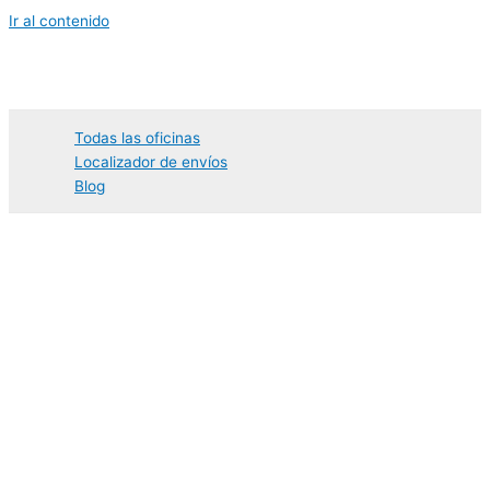
Ir al contenido
Todas las oficinas
Localizador de envíos
Blog