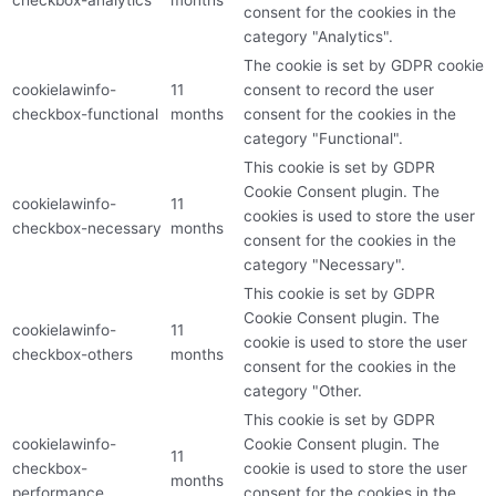
consent for the cookies in the
category "Analytics".
The cookie is set by GDPR cookie
cookielawinfo-
11
consent to record the user
checkbox-functional
months
consent for the cookies in the
category "Functional".
This cookie is set by GDPR
Cookie Consent plugin. The
cookielawinfo-
11
cookies is used to store the user
checkbox-necessary
months
consent for the cookies in the
category "Necessary".
This cookie is set by GDPR
Cookie Consent plugin. The
cookielawinfo-
11
cookie is used to store the user
checkbox-others
months
consent for the cookies in the
category "Other.
This cookie is set by GDPR
cookielawinfo-
Cookie Consent plugin. The
11
checkbox-
cookie is used to store the user
months
performance
consent for the cookies in the