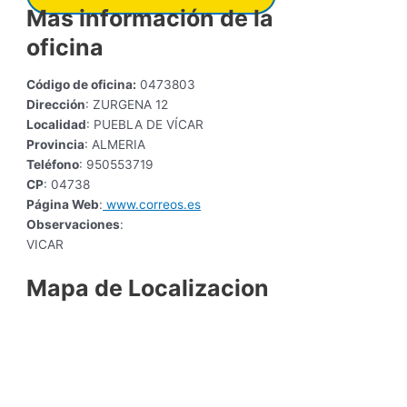
Mas información de la
oficina
Código de oficina:
0473803
Dirección
: ZURGENA 12
Localidad
: PUEBLA DE VÍCAR
Provincia
: ALMERIA
Teléfono
: 950553719
CP
: 04738
Página Web
:
www.correos.es
Observaciones
:
VICAR
Mapa de Localizacion