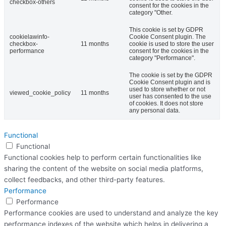
checkbox-others
consent for the cookies in the
category "Other.
This cookie is set by GDPR
cookielawinfo-
Cookie Consent plugin. The
checkbox-
11 months
cookie is used to store the user
performance
consent for the cookies in the
category "Performance".
The cookie is set by the GDPR
Cookie Consent plugin and is
used to store whether or not
viewed_cookie_policy
11 months
user has consented to the use
of cookies. It does not store
any personal data.
Functional
Functional
Functional cookies help to perform certain functionalities like
sharing the content of the website on social media platforms,
collect feedbacks, and other third-party features.
Performance
Performance
Performance cookies are used to understand and analyze the key
performance indexes of the website which helps in delivering a