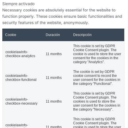
Siempre activado
Necessary cookies are absolutely essential for the website to
function properly. These cookies ensure basic functionalities and
security features of the website, anonymously.
Cookie
Duración
Descripción
This cookie is set by GDPR
Cookie Consent plugin. The
cookielawinfo-
11 months
cookie is used to store the user
checkbox-analytics
consent for the cookies in the
category "Analytics".
The cookie is set by GDPR
cookielawinfo-
cookie consent to record the
11 months
checkbox-functional
user consent for the cookies in
the category "Functional".
This cookie is set by GDPR
Cookie Consent plugin. The
cookielawinfo-
11 months
cookies is used to store the
checkbox-necessary
user consent for the cookies in
the category "Necessary".
This cookie is set by GDPR
Cookie Consent plugin. The
cookielawinfo-
11 months
cookie is used to store the user