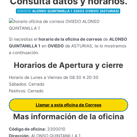
Consulta datos y horarios.
3300010
ALONSO QUINTANILLA 1 33002 OVIEDO (ASTURIAS)
Si necesitas el
horario de la oficina de correos
de
ALONSO
QUINTANILLA 1
en
OVIEDO
de ASTURIAS, te lo mostramos
a continuación.
Horarios de Apertura y cierre
Horario de Lunes a Viernes de 08:30 A 20:30
Sábados: Cerrado
Festivos: Cerrado
Llamar a esta oficina de Correos
Mas información de la oficina
Código de oficina:
3300010
Dirección
: ALONSO QUINTANILLA 1