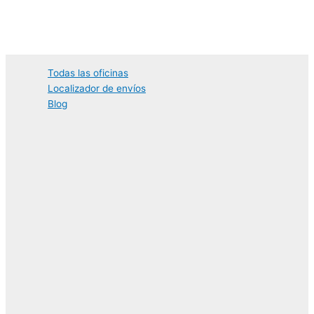
Ir
al
contenido
Todas las oficinas
Localizador de envíos
Blog