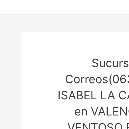
Ir
al
contenido
Sucurs
Correos(06
ISABEL LA C
en VALEN
VENTOSO 