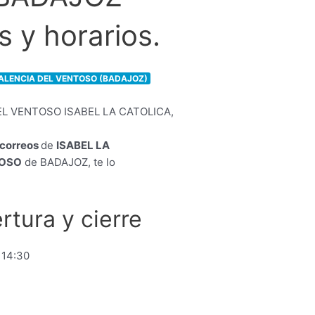
 y horarios.
VALENCIA DEL VENTOSO (BADAJOZ)
e correos
de
ISABEL LA
TOSO
de BADAJOZ, te lo
rtura y cierre
 14:30