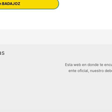
 en BADAJOZ
as
Esta web en donde te encu
ente oficial, nuestro deb