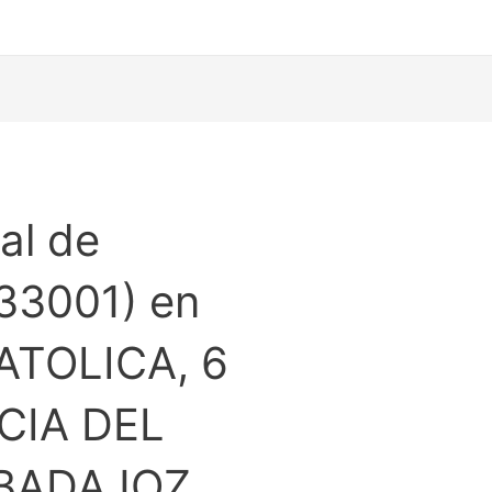
al de
33001) en
ATOLICA, 6
CIA DEL
BADAJOZ