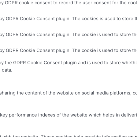
by GDPR cookie consent to record the user consent for the cooki
 by GDPR Cookie Consent plugin. The cookies is used to store t
 by GDPR Cookie Consent plugin. The cookie is used to store the
 by GDPR Cookie Consent plugin. The cookie is used to store th
by the GDPR Cookie Consent plugin and is used to store whether
 data.
 sharing the content of the website on social media platforms, c
y performance indexes of the website which helps in delivering
t with the website. These cookies help provide information on me