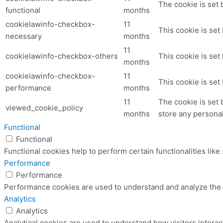
The cookie is set 
functional
months
cookielawinfo-checkbox-
11
This cookie is set
necessary
months
11
cookielawinfo-checkbox-others
This cookie is set
months
cookielawinfo-checkbox-
11
This cookie is set
performance
months
11
The cookie is set 
viewed_cookie_policy
months
store any personal
Functional
Functional
Functional cookies help to perform certain functionalities like
Performance
Performance
Performance cookies are used to understand and analyze the ke
Analytics
Analytics
Analytical cookies are used to understand how visitors interac