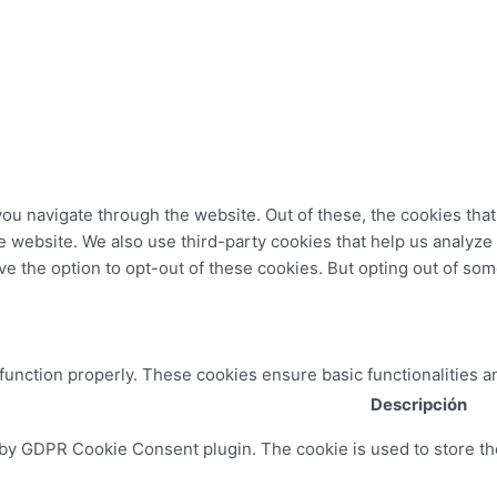
ou navigate through the website. Out of these, the cookies tha
 the website. We also use third-party cookies that help us analy
ve the option to opt-out of these cookies. But opting out of so
 function properly. These cookies ensure basic functionalities a
Descripción
 by GDPR Cookie Consent plugin. The cookie is used to store the