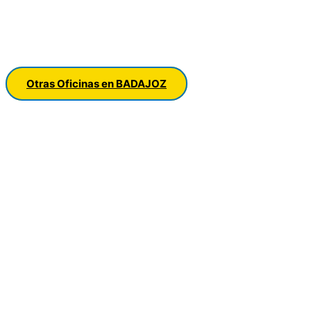
Otras Oficinas en BADAJOZ