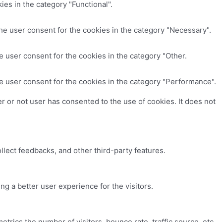
es in the category "Functional".
he user consent for the cookies in the category "Necessary".
 user consent for the cookies in the category "Other.
e user consent for the cookies in the category "Performance".
 or not user has consented to the use of cookies. It does not
ollect feedbacks, and other third-party features.
 a better user experience for the visitors.
trics the number of visitors, bounce rate, traffic source, etc.