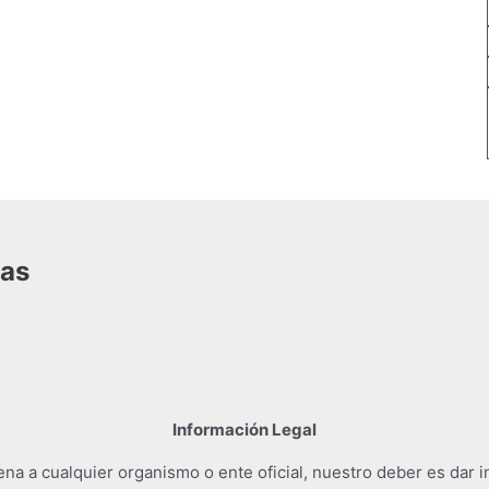
das
Información Legal
a a cualquier organismo o ente oficial, nuestro deber es dar i