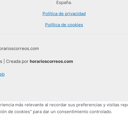
España.
Política de privacidad
Política de cookies
horarioscorreos.com
os | Creada por
horarioscorreos.com
eb
iencia más relevante al recordar sus preferencias y visitas repe
ión de cookies" para dar un consentimiento controlado.