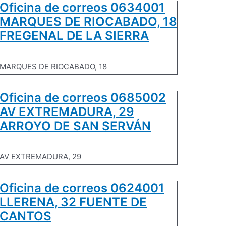
Oficina de correos 0634001
MARQUES DE RIOCABADO, 18
FREGENAL DE LA SIERRA
MARQUES DE RIOCABADO, 18
Oficina de correos 0685002
AV EXTREMADURA, 29
ARROYO DE SAN SERVÁN
AV EXTREMADURA, 29
Oficina de correos 0624001
LLERENA, 32 FUENTE DE
CANTOS