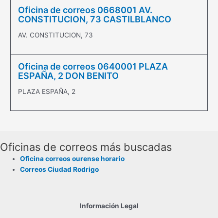
Oficina de correos 0668001 AV.
CONSTITUCION, 73 CASTILBLANCO
AV. CONSTITUCION, 73
Oficina de correos 0640001 PLAZA
ESPAÑA, 2 DON BENITO
PLAZA ESPAÑA, 2
Oficinas de correos más buscadas
Oficina correos ourense horario
Correos Ciudad Rodrigo
Información Legal