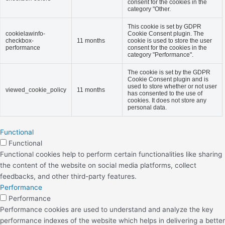
consent for the cookies in the
category "Other.
This cookie is set by GDPR
cookielawinfo-
Cookie Consent plugin. The
checkbox-
11 months
cookie is used to store the user
performance
consent for the cookies in the
category "Performance".
The cookie is set by the GDPR
Cookie Consent plugin and is
used to store whether or not user
viewed_cookie_policy
11 months
has consented to the use of
cookies. It does not store any
personal data.
Functional
Functional
Functional cookies help to perform certain functionalities like sharing
the content of the website on social media platforms, collect
feedbacks, and other third-party features.
Performance
Performance
Performance cookies are used to understand and analyze the key
performance indexes of the website which helps in delivering a better