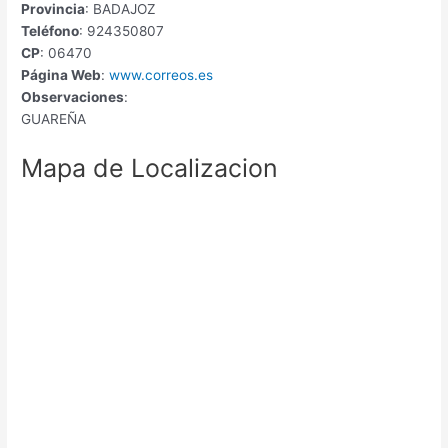
Provincia
: BADAJOZ
Teléfono
: 924350807
CP
: 06470
Página Web
:
www.correos.es
Observaciones
:
GUAREÑA
Mapa de Localizacion