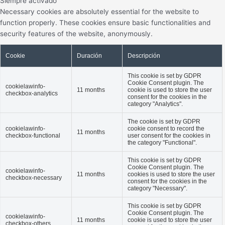
Siempre activado
Necessary cookies are absolutely essential for the website to
function properly. These cookies ensure basic functionalities and
security features of the website, anonymously.
Cookie
Duración
Descripción
This cookie is set by GDPR
Cookie Consent plugin. The
cookielawinfo-
11 months
cookie is used to store the user
checkbox-analytics
consent for the cookies in the
category "Analytics".
The cookie is set by GDPR
cookielawinfo-
cookie consent to record the
11 months
checkbox-functional
user consent for the cookies in
the category "Functional".
This cookie is set by GDPR
Cookie Consent plugin. The
cookielawinfo-
11 months
cookies is used to store the user
checkbox-necessary
consent for the cookies in the
category "Necessary".
This cookie is set by GDPR
Cookie Consent plugin. The
cookielawinfo-
11 months
cookie is used to store the user
checkbox-others