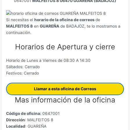
0647001
MALFEITOS 8 06470 GUAREÑA (BADAJOZ)
Si necesitas el
horario de la oficina de correos
de
MALFEITOS 8
en
GUAREÑA
de BADAJOZ, te lo mostramos a
continuación.
Horarios de Apertura y cierre
Horario de Lunes a Viernes de 08:30 A 14:30
Sábados: Cerrado
Festivos: Cerrado
Llamar a esta oficina de Correos
Mas información de la oficina
Código de oficina:
0647001
Dirección
: MALFEITOS 8
Localidad
: GUAREÑA