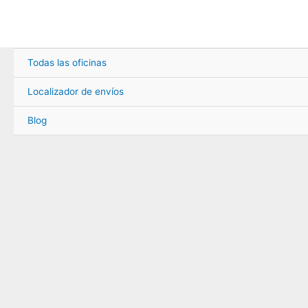
Ir
al
contenido
Todas las oficinas
Localizador de envíos
Blog