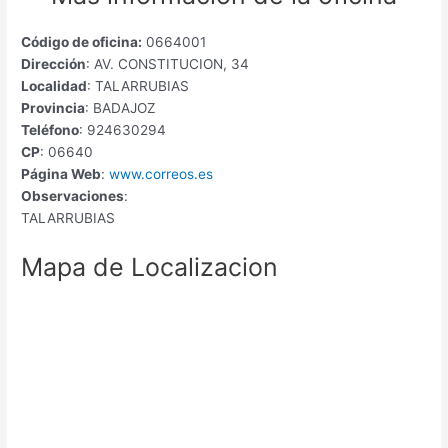
Código de oficina:
0664001
Dirección
: AV. CONSTITUCION, 34
Localidad
: TALARRUBIAS
Provincia
: BADAJOZ
Teléfono
: 924630294
CP
: 06640
Página Web
:
www.correos.es
Observaciones
:
TALARRUBIAS
Mapa de Localizacion