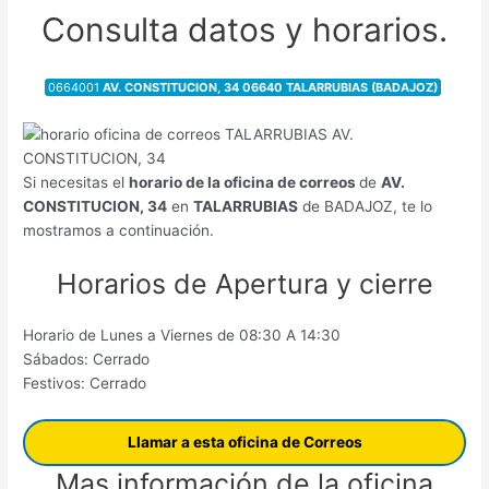
Consulta datos y horarios.
0664001
AV. CONSTITUCION, 34 06640 TALARRUBIAS (BADAJOZ)
Si necesitas el
horario de la oficina de correos
de
AV.
CONSTITUCION, 34
en
TALARRUBIAS
de BADAJOZ, te lo
mostramos a continuación.
Horarios de Apertura y cierre
Horario de Lunes a Viernes de 08:30 A 14:30
Sábados: Cerrado
Festivos: Cerrado
Llamar a esta oficina de Correos
Mas información de la oficina