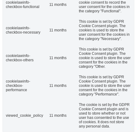
cookielawinfo-
cookie consent to record the
11 months
checkbox-functional
user consent for the cookies in
the category "Functional".
This cookie is set by GDPR
Cookie Consent plugin. The
cookielawinfo-
11 months
cookies is used to store the
checkbox-necessary
user consent for the cookies in
the category "Necessary".
This cookie is set by GDPR
Cookie Consent plugin. The
cookielawinfo-
11 months
cookie is used to store the user
checkbox-others
consent for the cookies in the
category "Other.
This cookie is set by GDPR
cookielawinfo-
Cookie Consent plugin. The
checkbox-
11 months
cookie is used to store the user
performance
consent for the cookies in the
category "Performance".
The cookie is set by the GDPR
Cookie Consent plugin and is
used to store whether or not
viewed_cookie_policy
11 months
user has consented to the use
of cookies. It does not store
any personal data.