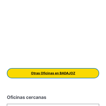
Otras Oficinas en BADAJOZ
Oficinas cercanas