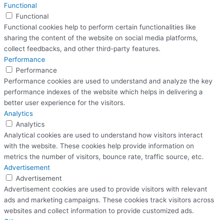
Functional
Functional
Functional cookies help to perform certain functionalities like
sharing the content of the website on social media platforms,
collect feedbacks, and other third-party features.
Performance
Performance
Performance cookies are used to understand and analyze the key
performance indexes of the website which helps in delivering a
better user experience for the visitors.
Analytics
Analytics
Analytical cookies are used to understand how visitors interact
with the website. These cookies help provide information on
metrics the number of visitors, bounce rate, traffic source, etc.
Advertisement
Advertisement
Advertisement cookies are used to provide visitors with relevant
ads and marketing campaigns. These cookies track visitors across
websites and collect information to provide customized ads.