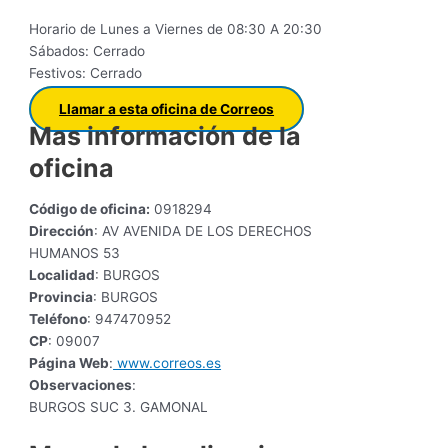
Horario de Lunes a Viernes de 08:30 A 20:30
Sábados: Cerrado
Festivos: Cerrado
Llamar a esta oficina de Correos
Mas información de la
oficina
Código de oficina:
0918294
Dirección
: AV AVENIDA DE LOS DERECHOS
HUMANOS 53
Localidad
: BURGOS
Provincia
: BURGOS
Teléfono
: 947470952
CP
: 09007
Página Web
:
www.correos.es
Observaciones
:
BURGOS SUC 3. GAMONAL