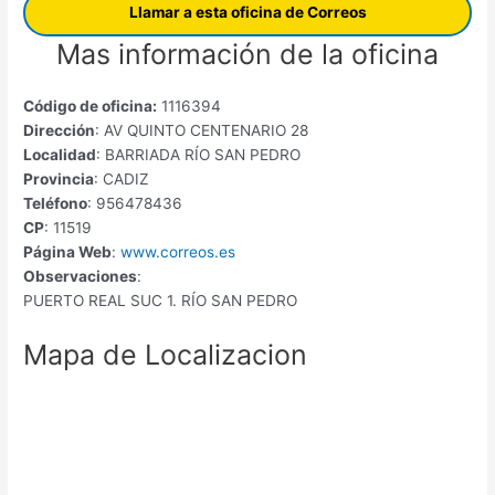
Llamar a esta oficina de Correos
Mas información de la oficina
Código de oficina:
1116394
Dirección
: AV QUINTO CENTENARIO 28
Localidad
: BARRIADA RÍO SAN PEDRO
Provincia
: CADIZ
Teléfono
: 956478436
CP
: 11519
Página Web
:
www.correos.es
Observaciones
:
PUERTO REAL SUC 1. RÍO SAN PEDRO
Mapa de Localizacion