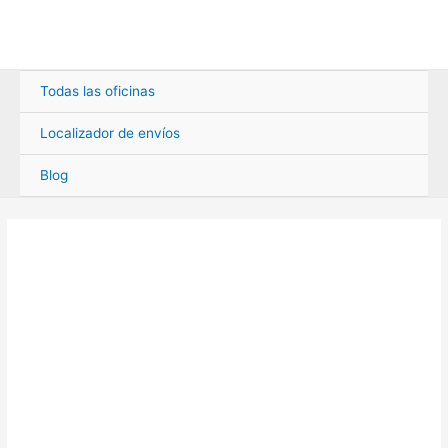
Ir
al
contenido
Todas las oficinas
Localizador de envíos
Blog