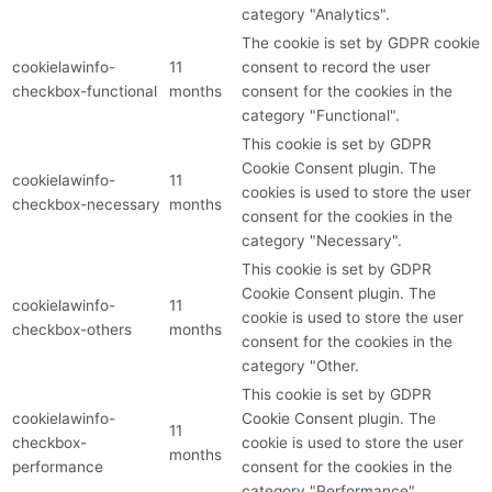
category "Analytics".
The cookie is set by GDPR cookie
cookielawinfo-
11
consent to record the user
checkbox-functional
months
consent for the cookies in the
category "Functional".
This cookie is set by GDPR
Cookie Consent plugin. The
cookielawinfo-
11
cookies is used to store the user
checkbox-necessary
months
consent for the cookies in the
category "Necessary".
This cookie is set by GDPR
Cookie Consent plugin. The
cookielawinfo-
11
cookie is used to store the user
checkbox-others
months
consent for the cookies in the
category "Other.
This cookie is set by GDPR
cookielawinfo-
Cookie Consent plugin. The
11
checkbox-
cookie is used to store the user
months
performance
consent for the cookies in the
category "Performance".