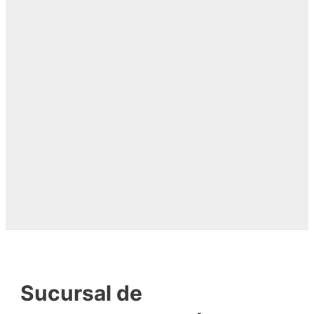
Sucursal de