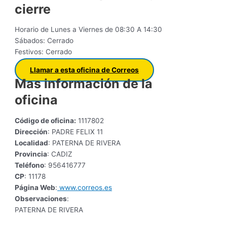
cierre
Horario de Lunes a Viernes de 08:30 A 14:30
Sábados: Cerrado
Festivos: Cerrado
Llamar a esta oficina de Correos
Mas información de la
oficina
Código de oficina:
1117802
Dirección
: PADRE FELIX 11
Localidad
: PATERNA DE RIVERA
Provincia
: CADIZ
Teléfono
: 956416777
CP
: 11178
Página Web
:
www.correos.es
Observaciones
:
PATERNA DE RIVERA