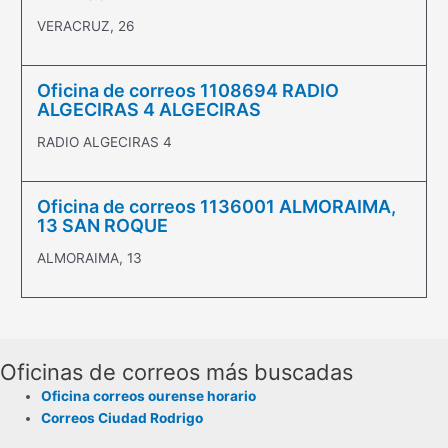
VERACRUZ, 26
Oficina de correos 1108694 RADIO
ALGECIRAS 4 ALGECIRAS
RADIO ALGECIRAS 4
Oficina de correos 1136001 ALMORAIMA,
13 SAN ROQUE
ALMORAIMA, 13
Oficinas de correos más buscadas
Oficina correos ourense horario
Correos Ciudad Rodrigo