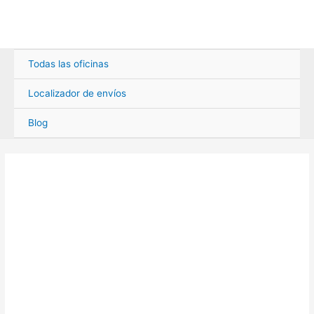
Ir
al
contenido
Todas las oficinas
Localizador de envíos
Blog