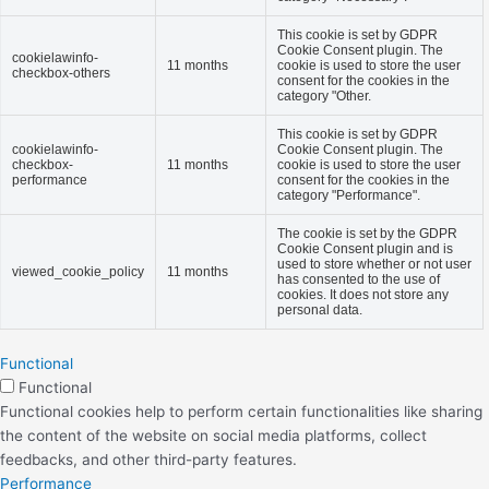
This cookie is set by GDPR
Cookie Consent plugin. The
cookielawinfo-
11 months
cookie is used to store the user
checkbox-others
consent for the cookies in the
category "Other.
This cookie is set by GDPR
cookielawinfo-
Cookie Consent plugin. The
checkbox-
11 months
cookie is used to store the user
performance
consent for the cookies in the
category "Performance".
The cookie is set by the GDPR
Cookie Consent plugin and is
used to store whether or not user
viewed_cookie_policy
11 months
has consented to the use of
cookies. It does not store any
personal data.
Functional
Functional
Functional cookies help to perform certain functionalities like sharing
the content of the website on social media platforms, collect
feedbacks, and other third-party features.
Performance