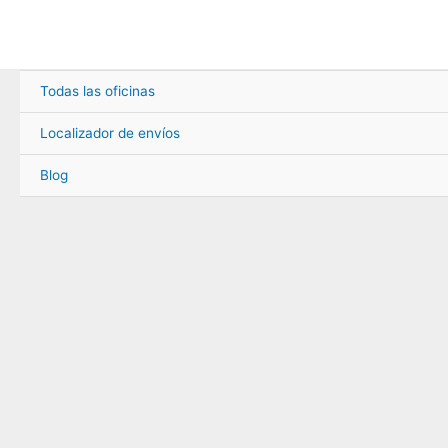
Ir
al
contenido
Todas las oficinas
Localizador de envíos
Blog