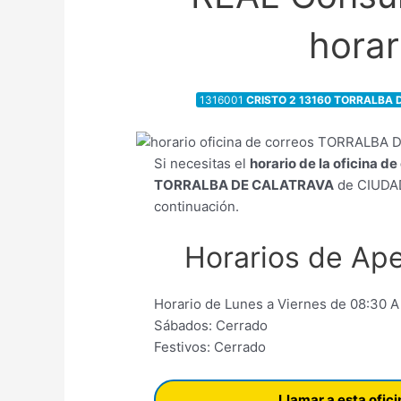
horar
1316001
CRISTO 2 13160 TORRALBA 
Si necesitas el
horario de la oficina d
TORRALBA DE CALATRAVA
de CIUDAD
continuación.
Horarios de Ape
Horario de Lunes a Viernes de 08:30 A
Sábados: Cerrado
Festivos: Cerrado
Llamar a esta ofic