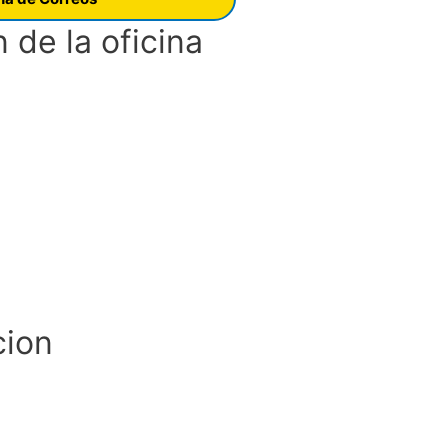
 de la oficina
cion