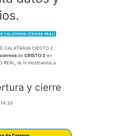
ios.
DE CALATRAVA (CIUDAD REAL)
e correos
de
CRISTO 2
en
 REAL, te lo mostramos a
rtura y cierre
 14:30
ina de Correos