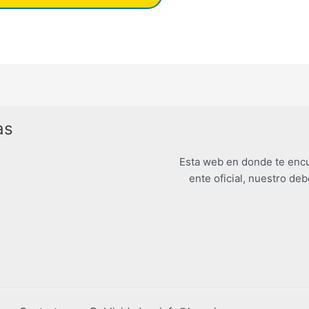
as
Esta web en donde te encu
ente oficial, nuestro deb