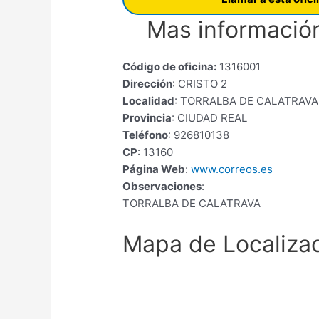
Mas información
Código de oficina:
1316001
Dirección
: CRISTO 2
Localidad
: TORRALBA DE CALATRAVA
Provincia
: CIUDAD REAL
Teléfono
: 926810138
CP
: 13160
Página Web
:
www.correos.es
Observaciones
:
TORRALBA DE CALATRAVA
Mapa de Localiza