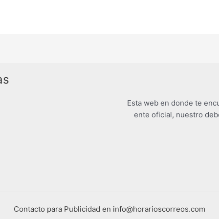
as
Esta web en donde te encu
ente oficial, nuestro deb
Contacto para Publicidad en info@horarioscorreos.com