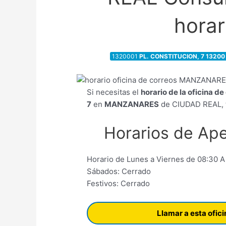
horar
1320001
PL. CONSTITUCION, 7 1320
Si necesitas el
horario de la oficina d
7
en
MANZANARES
de CIUDAD REAL, t
Horarios de Ape
Horario de Lunes a Viernes de 08:30 A
Sábados: Cerrado
Festivos: Cerrado
Llamar a esta ofic