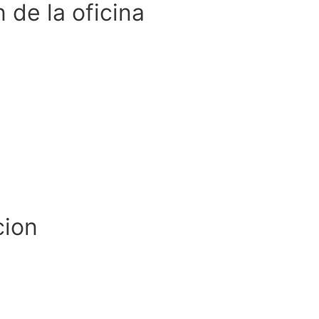
 de la oficina
cion