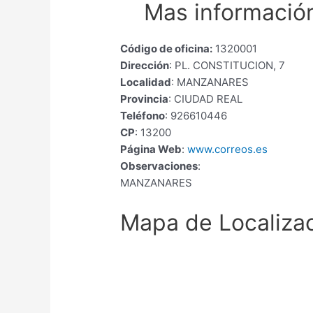
Mas información
Código de oficina:
1320001
Dirección
: PL. CONSTITUCION, 7
Localidad
: MANZANARES
Provincia
: CIUDAD REAL
Teléfono
: 926610446
CP
: 13200
Página Web
:
www.correos.es
Observaciones
:
MANZANARES
Mapa de Localiza