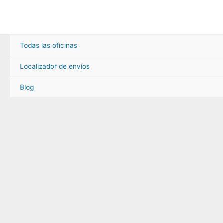
Ir
al
contenido
Todas las oficinas
Localizador de envíos
Blog