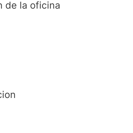
 de la oficina
cion