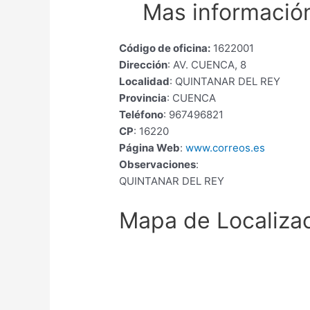
Mas información
Código de oficina:
1622001
Dirección
: AV. CUENCA, 8
Localidad
: QUINTANAR DEL REY
Provincia
: CUENCA
Teléfono
: 967496821
CP
: 16220
Página Web
:
www.correos.es
Observaciones
:
QUINTANAR DEL REY
Mapa de Localiza