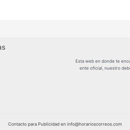
as
Esta web en donde te encu
ente oficial, nuestro deb
Contacto para Publicidad en info@horarioscorreos.com