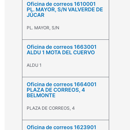
Oficina de correos 1610001
PL. MAYOR, S/N VALVERDE DE
JÚCAR
PL. MAYOR, S/N
Oficina de correos 1663001
ALDU 1 MOTA DEL CUERVO
ALDU 1
Oficina de correos 1664001
PLAZA DE CORREOS, 4
BELMONTE
PLAZA DE CORREOS, 4
Oficina de correos 1623901