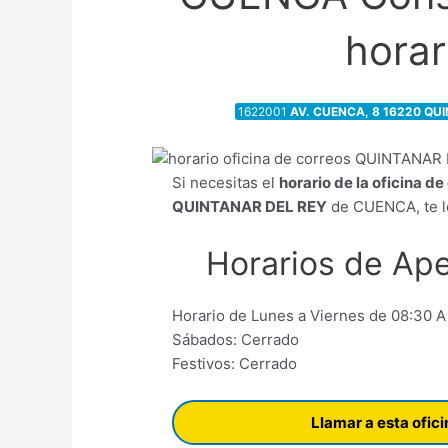
horar
1622001
AV. CUENCA, 8 16220 QU
Si necesitas el
horario de la oficina d
QUINTANAR DEL REY
de CUENCA, te l
Horarios de Ape
Horario de Lunes a Viernes de 08:30 A
Sábados: Cerrado
Festivos: Cerrado
Llamar a esta ofic