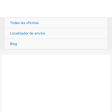
Ir
al
contenido
Todas las oficinas
Localizador de envíos
Blog