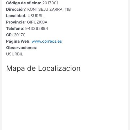
Código de oficina:
2017001
Dirección
: KONTSEJU ZARRA, 11B
Localidad
: USURBIL
Provincia
: GIPUZKOA
Teléfono
: 943362894
CP
: 20170
Página Web
:
www.correos.es
Observaciones
:
USURBIL
Mapa de Localizacion