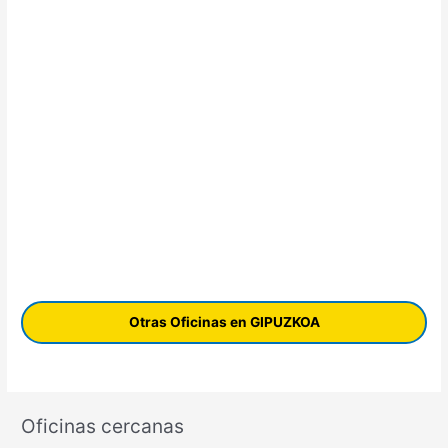
Otras Oficinas en GIPUZKOA
Oficinas cercanas