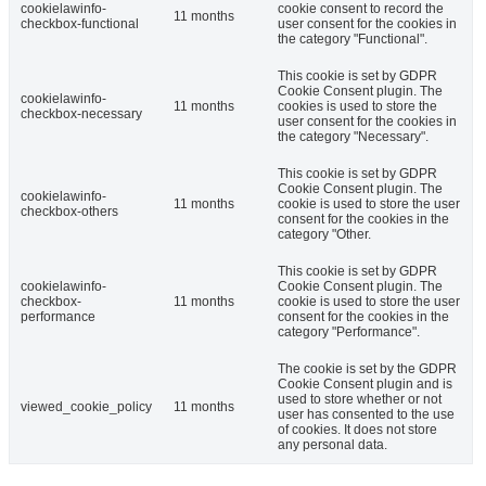
cookielawinfo-
cookie consent to record the
11 months
checkbox-functional
user consent for the cookies in
the category "Functional".
This cookie is set by GDPR
Cookie Consent plugin. The
cookielawinfo-
11 months
cookies is used to store the
checkbox-necessary
user consent for the cookies in
the category "Necessary".
This cookie is set by GDPR
Cookie Consent plugin. The
cookielawinfo-
11 months
cookie is used to store the user
checkbox-others
consent for the cookies in the
category "Other.
This cookie is set by GDPR
cookielawinfo-
Cookie Consent plugin. The
checkbox-
11 months
cookie is used to store the user
performance
consent for the cookies in the
category "Performance".
The cookie is set by the GDPR
Cookie Consent plugin and is
used to store whether or not
viewed_cookie_policy
11 months
user has consented to the use
of cookies. It does not store
any personal data.