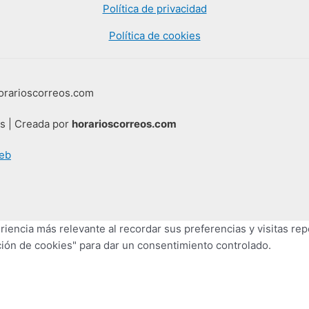
Política de privacidad
Política de cookies
horarioscorreos.com
os | Creada por
horarioscorreos.com
eb
iencia más relevante al recordar sus preferencias y visitas repe
ión de cookies" para dar un consentimiento controlado.