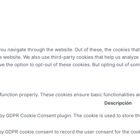
ou navigate through the website. Out of these, the cookies tha
 the website. We also use third-party cookies that help us analy
ve the option to opt-out of these cookies. But opting out of so
 function properly. These cookies ensure basic functionalities a
Descripción
 by GDPR Cookie Consent plugin. The cookie is used to store the
by GDPR cookie consent to record the user consent for the cooki