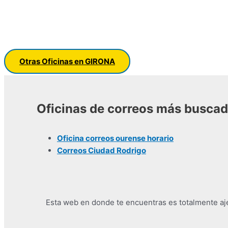
Otras Oficinas en GIRONA
Oficinas de correos más busca
Oficina correos ourense horario
Correos Ciudad Rodrigo
Esta web en donde te encuentras es totalmente ajen