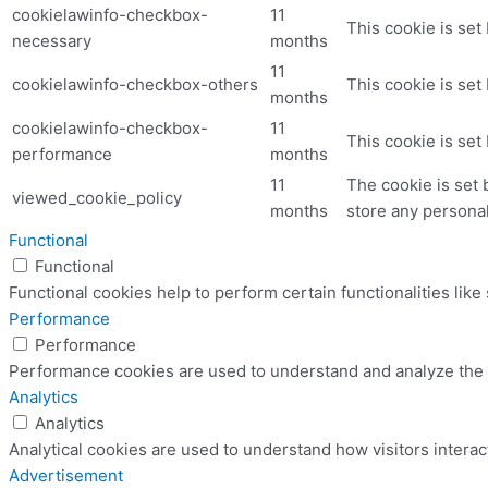
cookielawinfo-checkbox-
11
This cookie is set
necessary
months
11
cookielawinfo-checkbox-others
This cookie is set
months
cookielawinfo-checkbox-
11
This cookie is set
performance
months
11
The cookie is set 
viewed_cookie_policy
months
store any personal
Functional
Functional
Functional cookies help to perform certain functionalities like
Performance
Performance
Performance cookies are used to understand and analyze the ke
Analytics
Analytics
Analytical cookies are used to understand how visitors interac
Advertisement