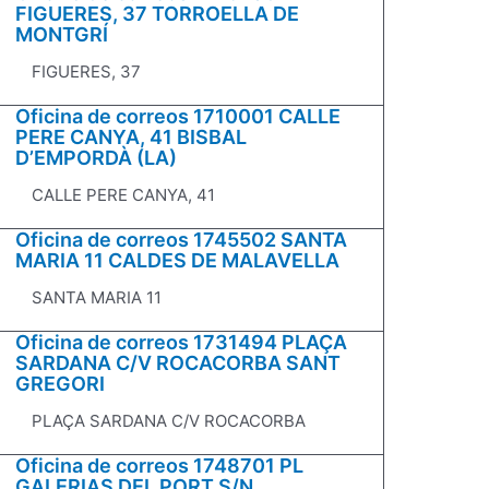
FIGUERES, 37 TORROELLA DE
MONTGRÍ
FIGUERES, 37
Oficina de correos 1710001 CALLE
PERE CANYA, 41 BISBAL
D’EMPORDÀ (LA)
CALLE PERE CANYA, 41
Oficina de correos 1745502 SANTA
MARIA 11 CALDES DE MALAVELLA
SANTA MARIA 11
Oficina de correos 1731494 PLAÇA
SARDANA C/V ROCACORBA SANT
GREGORI
PLAÇA SARDANA C/V ROCACORBA
Oficina de correos 1748701 PL
GALERIAS DEL PORT S/N