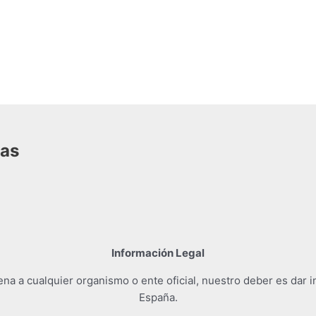
das
Información Legal
a a cualquier organismo o ente oficial, nuestro deber es dar i
España.