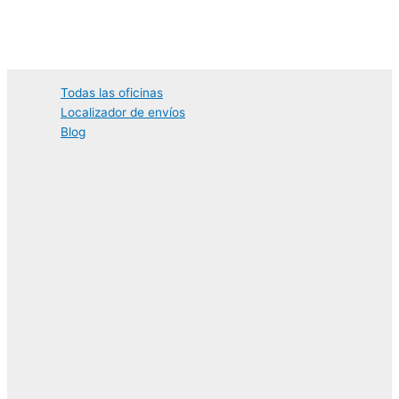
Ir
al
contenido
Todas las oficinas
Localizador de envíos
Blog