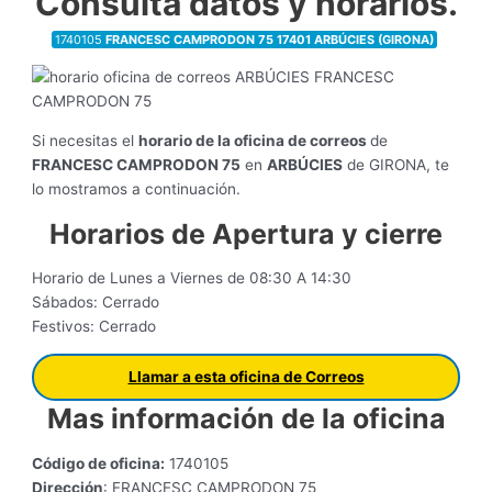
Consulta datos y horarios.
1740105
FRANCESC CAMPRODON 75 17401 ARBÚCIES (GIRONA)
Si necesitas el
horario de la oficina de correos
de
FRANCESC CAMPRODON 75
en
ARBÚCIES
de GIRONA, te
lo mostramos a continuación.
Horarios de Apertura y cierre
Horario de Lunes a Viernes de 08:30 A 14:30
Sábados: Cerrado
Festivos: Cerrado
Llamar a esta oficina de Correos
Mas información de la oficina
Código de oficina:
1740105
Dirección
: FRANCESC CAMPRODON 75