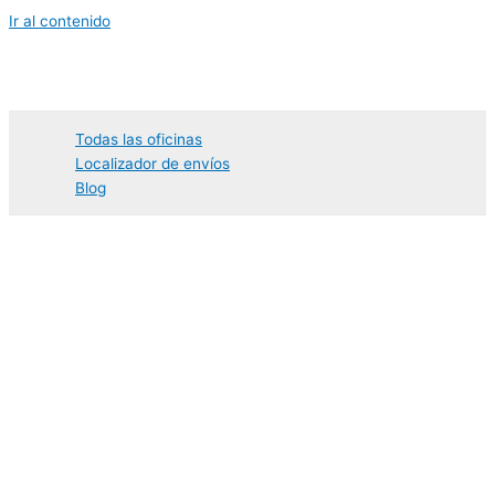
Ir al contenido
Todas las oficinas
Localizador de envíos
Blog