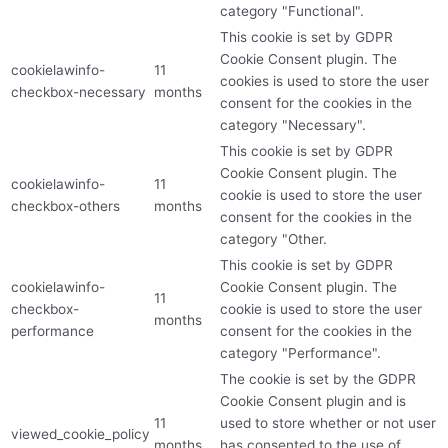
category "Functional".
This cookie is set by GDPR
Cookie Consent plugin. The
cookielawinfo-
11
cookies is used to store the user
checkbox-necessary
months
consent for the cookies in the
category "Necessary".
This cookie is set by GDPR
Cookie Consent plugin. The
cookielawinfo-
11
cookie is used to store the user
checkbox-others
months
consent for the cookies in the
category "Other.
This cookie is set by GDPR
cookielawinfo-
Cookie Consent plugin. The
11
checkbox-
cookie is used to store the user
months
performance
consent for the cookies in the
category "Performance".
The cookie is set by the GDPR
Cookie Consent plugin and is
11
used to store whether or not user
viewed_cookie_policy
months
has consented to the use of