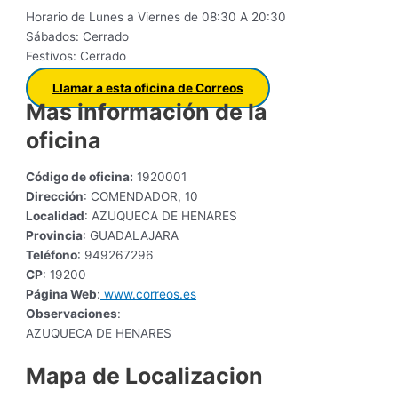
Horario de Lunes a Viernes de 08:30 A 20:30
Sábados: Cerrado
Festivos: Cerrado
Llamar a esta oficina de Correos
Mas información de la
oficina
Código de oficina:
1920001
Dirección
: COMENDADOR, 10
Localidad
: AZUQUECA DE HENARES
Provincia
: GUADALAJARA
Teléfono
: 949267296
CP
: 19200
Página Web
:
www.correos.es
Observaciones
:
AZUQUECA DE HENARES
Mapa de Localizacion