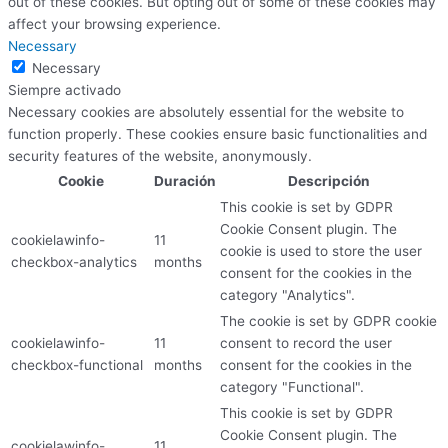
out of these cookies. But opting out of some of these cookies may
affect your browsing experience.
Necessary
Necessary
Siempre activado
Necessary cookies are absolutely essential for the website to
function properly. These cookies ensure basic functionalities and
security features of the website, anonymously.
Cookie
Duración
Descripción
This cookie is set by GDPR
Cookie Consent plugin. The
cookielawinfo-
11
cookie is used to store the user
checkbox-analytics
months
consent for the cookies in the
category "Analytics".
The cookie is set by GDPR cookie
cookielawinfo-
11
consent to record the user
checkbox-functional
months
consent for the cookies in the
category "Functional".
This cookie is set by GDPR
Cookie Consent plugin. The
cookielawinfo-
11