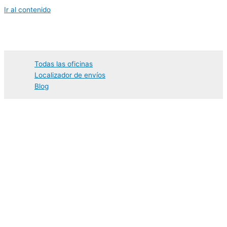
Ir al contenido
Todas las oficinas
Localizador de envíos
Blog