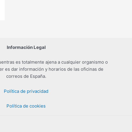
Información Legal
entras es totalmente ajena a cualquier organismo o
er es dar información y horarios de las oficinas de
correos de España.
Política de privacidad
Política de cookies