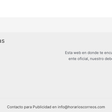
as
Esta web en donde te encu
ente oficial, nuestro deb
Contacto para Publicidad en info@horarioscorreos.com