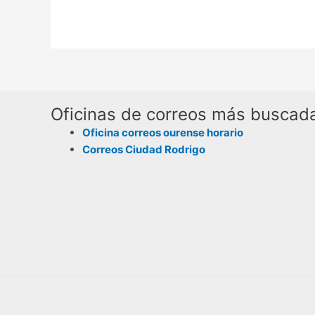
Oficinas de correos más buscad
Oficina correos ourense horario
Correos Ciudad Rodrigo