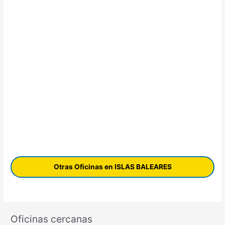
Otras Oficinas en ISLAS BALEARES
Oficinas cercanas