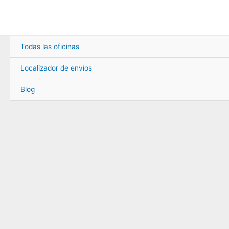
Ir
al
contenido
Todas las oficinas
Localizador de envíos
Blog