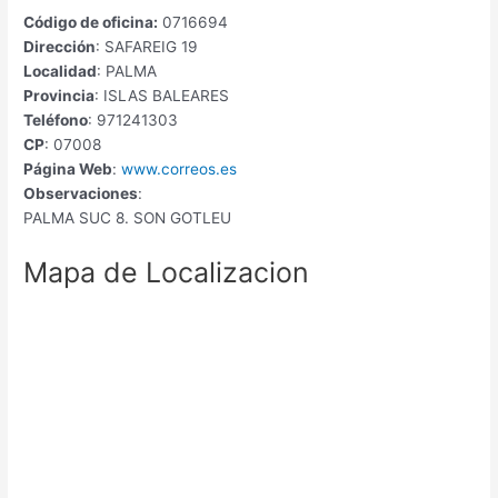
Código de oficina:
0716694
Dirección
: SAFAREIG 19
Localidad
: PALMA
Provincia
: ISLAS BALEARES
Teléfono
: 971241303
CP
: 07008
Página Web
:
www.correos.es
Observaciones
:
PALMA SUC 8. SON GOTLEU
Mapa de Localizacion