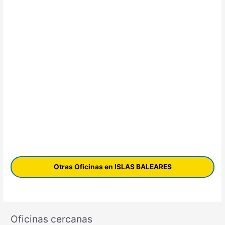
Otras Oficinas en ISLAS BALEARES
Oficinas cercanas