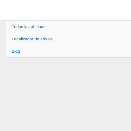
Ir
al
contenido
Todas las oficinas
Localizador de envíos
Blog