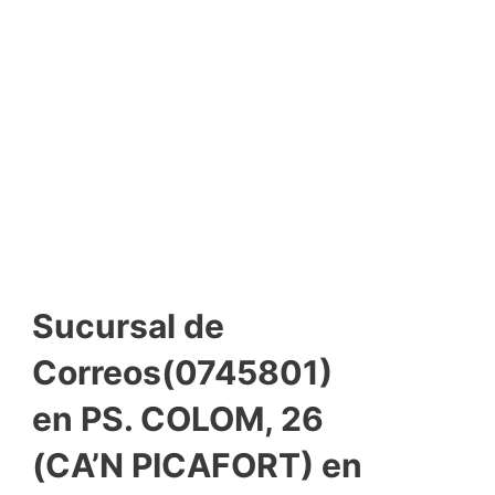
Sucursal de
Correos(0745801)
en PS. COLOM, 26
(CA’N PICAFORT) en