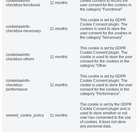
cookielawinfo-
cookie consent to record the
11 months
checkbox-functional
user consent for the cookies in
the category "Functional".
This cookie is set by GDPR
Cookie Consent plugin. The
cookielawinfo-
11 months
cookies is used to store the
checkbox-necessary
user consent for the cookies in
the category "Necessary".
This cookie is set by GDPR
Cookie Consent plugin. The
cookielawinfo-
11 months
cookie is used to store the user
checkbox-others
consent for the cookies in the
category "Other.
This cookie is set by GDPR
cookielawinfo-
Cookie Consent plugin. The
checkbox-
11 months
cookie is used to store the user
performance
consent for the cookies in the
category "Performance".
The cookie is set by the GDPR
Cookie Consent plugin and is
used to store whether or not
viewed_cookie_policy
11 months
user has consented to the use
of cookies. It does not store
any personal data.