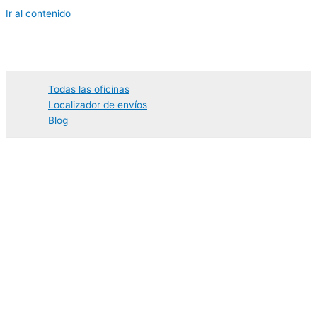
Ir al contenido
Todas las oficinas
Localizador de envíos
Blog