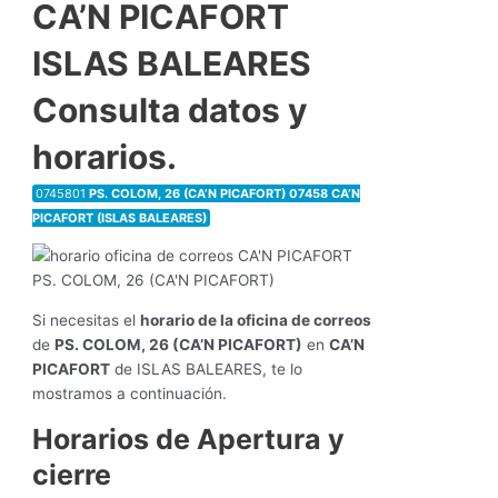
CA’N PICAFORT
ISLAS BALEARES
Consulta datos y
horarios.
0745801
PS. COLOM, 26 (CA’N PICAFORT) 07458 CA’N
PICAFORT (ISLAS BALEARES)
Si necesitas el
horario de la oficina de correos
de
PS. COLOM, 26 (CA’N PICAFORT)
en
CA’N
PICAFORT
de ISLAS BALEARES, te lo
mostramos a continuación.
Horarios de Apertura y
cierre