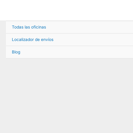
Ir
al
contenido
Todas las oficinas
Localizador de envíos
Blog