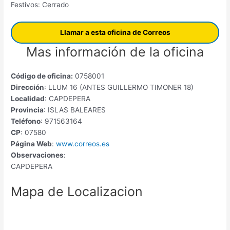
Festivos: Cerrado
Llamar a esta oficina de Correos
Mas información de la oficina
Código de oficina:
0758001
Dirección
: LLUM 16 (ANTES GUILLERMO TIMONER 18)
Localidad
: CAPDEPERA
Provincia
: ISLAS BALEARES
Teléfono
: 971563164
CP
: 07580
Página Web
:
www.correos.es
Observaciones
:
CAPDEPERA
Mapa de Localizacion