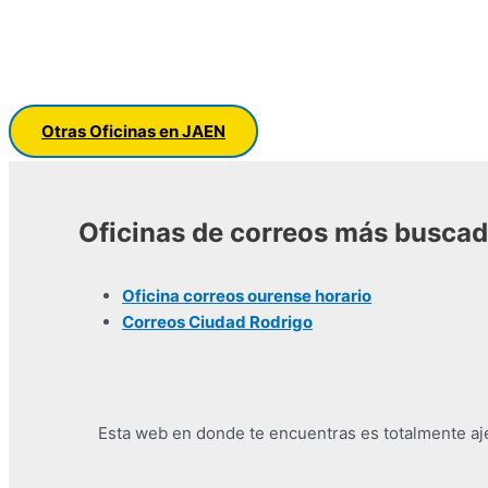
Otras Oficinas en JAEN
Oficinas de correos más busca
Oficina correos ourense horario
Correos Ciudad Rodrigo
Esta web en donde te encuentras es totalmente ajen