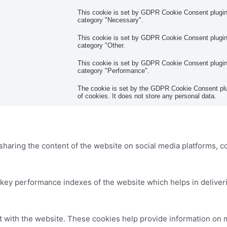
This cookie is set by GDPR Cookie Consent plugin. 
category "Necessary".
This cookie is set by GDPR Cookie Consent plugin. 
category "Other.
This cookie is set by GDPR Cookie Consent plugin. 
category "Performance".
The cookie is set by the GDPR Cookie Consent plug
of cookies. It does not store any personal data.
 sharing the content of the website on social media platforms, c
y performance indexes of the website which helps in delivering
t with the website. These cookies help provide information on me