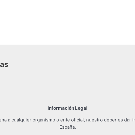
das
Información Legal
a a cualquier organismo o ente oficial, nuestro deber es dar i
España.