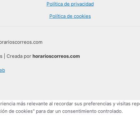
Política de privacidad
Política de cookies
horarioscorreos.com
os | Creada por
horarioscorreos.com
eb
iencia más relevante al recordar sus preferencias y visitas repe
ión de cookies" para dar un consentimiento controlado.