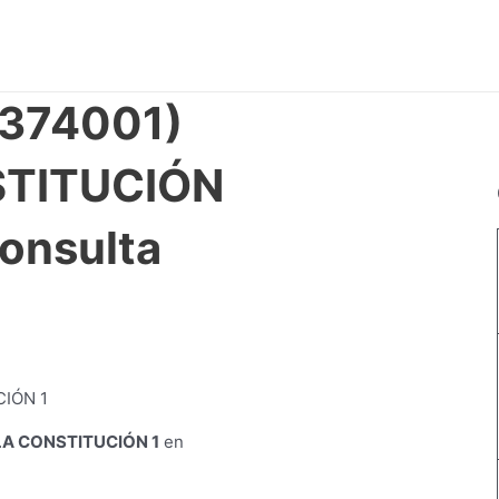
2374001)
STITUCIÓN
onsulta
LA CONSTITUCIÓN 1
en