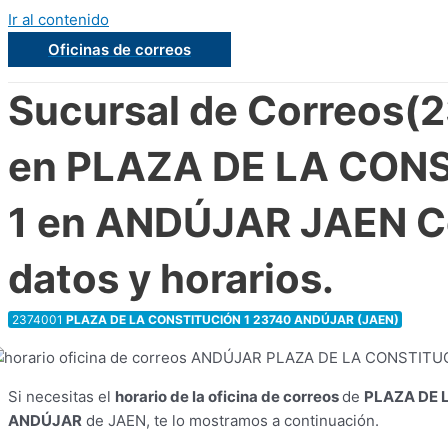
Ir al contenido
Oficinas de correos
Sucursal de Correos(
en PLAZA DE LA CON
1 en ANDÚJAR JAEN C
datos y horarios.
2374001
PLAZA DE LA CONSTITUCIÓN 1 23740 ANDÚJAR (JAEN)
Si necesitas el
horario de la oficina de correos
de
PLAZA DE 
ANDÚJAR
de JAEN, te lo mostramos a continuación.