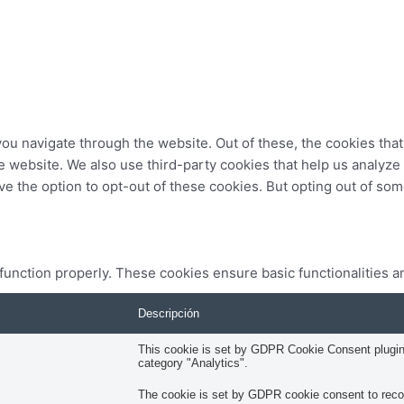
ou navigate through the website. Out of these, the cookies tha
 the website. We also use third-party cookies that help us analy
ve the option to opt-out of these cookies. But opting out of so
 function properly. These cookies ensure basic functionalities a
Descripción
This cookie is set by GDPR Cookie Consent plugin. 
category "Analytics".
The cookie is set by GDPR cookie consent to record