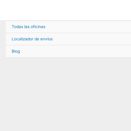
Ir
al
contenido
Todas las oficinas
Localizador de envíos
Blog