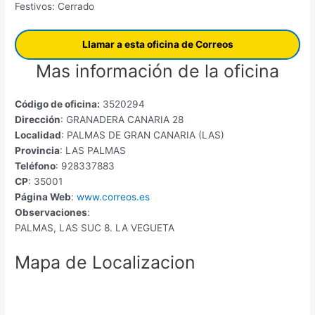
Festivos: Cerrado
Llamar a esta oficina de Correos
Mas información de la oficina
Código de oficina:
3520294
Dirección
: GRANADERA CANARIA 28
Localidad
: PALMAS DE GRAN CANARIA (LAS)
Provincia
: LAS PALMAS
Teléfono
: 928337883
CP
: 35001
Página Web
:
www.correos.es
Observaciones
:
PALMAS, LAS SUC 8. LA VEGUETA
Mapa de Localizacion