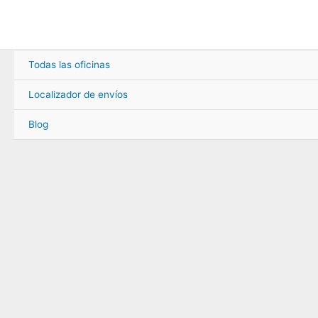
Ir
al
contenido
Todas las oficinas
Localizador de envíos
Blog