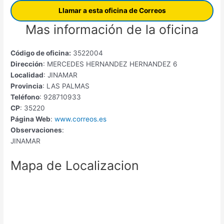
Llamar a esta oficina de Correos
Mas información de la oficina
Código de oficina:
3522004
Dirección
: MERCEDES HERNANDEZ HERNANDEZ 6
Localidad
: JINAMAR
Provincia
: LAS PALMAS
Teléfono
: 928710933
CP
: 35220
Página Web
:
www.correos.es
Observaciones
:
JINAMAR
Mapa de Localizacion