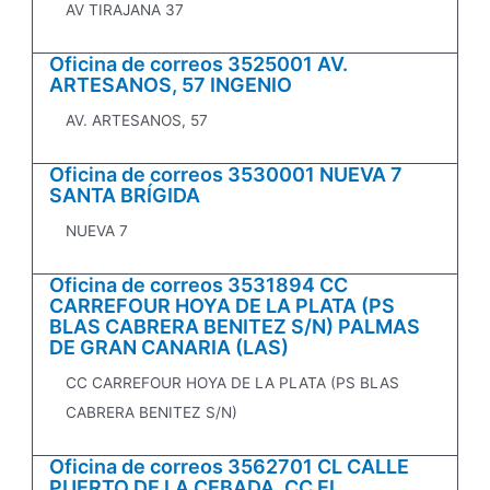
AV TIRAJANA 37
Oficina de correos 3525001 AV.
ARTESANOS, 57 INGENIO
AV. ARTESANOS, 57
Oficina de correos 3530001 NUEVA 7
SANTA BRÍGIDA
NUEVA 7
Oficina de correos 3531894 CC
CARREFOUR HOYA DE LA PLATA (PS
BLAS CABRERA BENITEZ S/N) PALMAS
DE GRAN CANARIA (LAS)
CC CARREFOUR HOYA DE LA PLATA (PS BLAS
CABRERA BENITEZ S/N)
Oficina de correos 3562701 CL CALLE
PUERTO DE LA CEBADA. CC EL