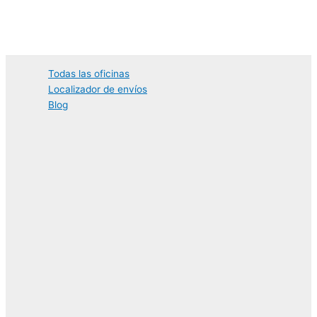
Ir
al
contenido
Todas las oficinas
Localizador de envíos
Blog