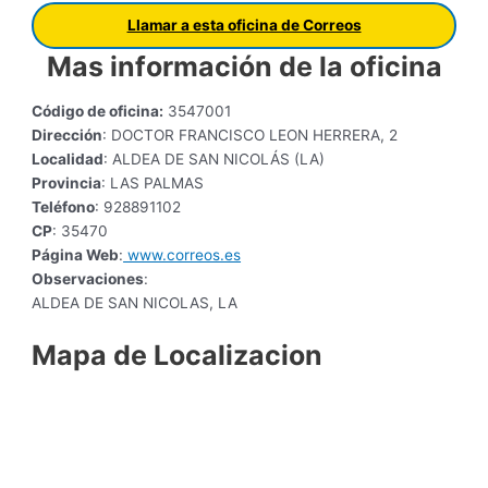
Llamar a esta oficina de Correos
Mas información de la oficina
Código de oficina:
3547001
Dirección
: DOCTOR FRANCISCO LEON HERRERA, 2
Localidad
: ALDEA DE SAN NICOLÁS (LA)
Provincia
: LAS PALMAS
Teléfono
: 928891102
CP
: 35470
Página Web
:
www.correos.es
Observaciones
:
ALDEA DE SAN NICOLAS, LA
Mapa de Localizacion