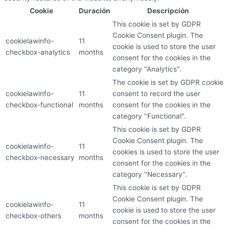
Cookie
Duración
Descripción
This cookie is set by GDPR
Cookie Consent plugin. The
cookielawinfo-
11
cookie is used to store the user
checkbox-analytics
months
consent for the cookies in the
category "Analytics".
The cookie is set by GDPR cookie
cookielawinfo-
11
consent to record the user
checkbox-functional
months
consent for the cookies in the
category "Functional".
This cookie is set by GDPR
Cookie Consent plugin. The
cookielawinfo-
11
cookies is used to store the user
checkbox-necessary
months
consent for the cookies in the
category "Necessary".
This cookie is set by GDPR
Cookie Consent plugin. The
cookielawinfo-
11
cookie is used to store the user
checkbox-others
months
consent for the cookies in the