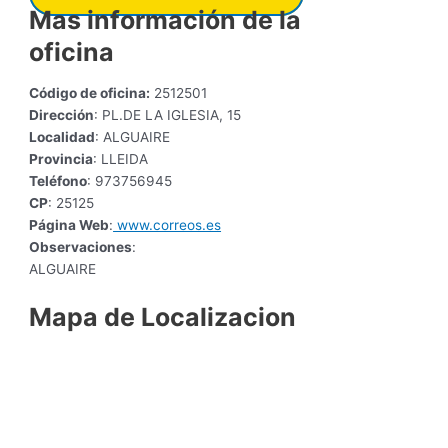
Mas información de la
oficina
Código de oficina:
2512501
Dirección
: PL.DE LA IGLESIA, 15
Localidad
: ALGUAIRE
Provincia
: LLEIDA
Teléfono
: 973756945
CP
: 25125
Página Web
:
www.correos.es
Observaciones
:
ALGUAIRE
Mapa de Localizacion