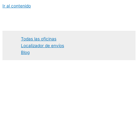
Ir al contenido
Todas las oficinas
Localizador de envíos
Blog