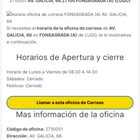
2710001
AV. GALICIA, 66 27100 FONSAGRADA (A) (LUGO)
Si necesitas el
horario de la oficina de correos
de
AV.
GALICIA, 66
en
FONSAGRADA (A)
de LUGO, te lo mostramos
a continuación.
Horarios de Apertura y cierre
Horario de Lunes a Viernes de 08:30 A 14:30
Sábados: Cerrado
Festivos: Cerrado
Llamar a esta oficina de Correos
Mas información de la oficina
Código de oficina:
2710001
Dirección
: AV. GALICIA, 66