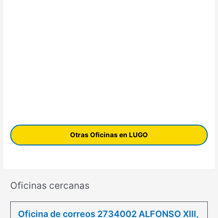
Otras Oficinas en LUGO
Oficinas cercanas
Oficina de correos 2734002 ALFONSO XIII,