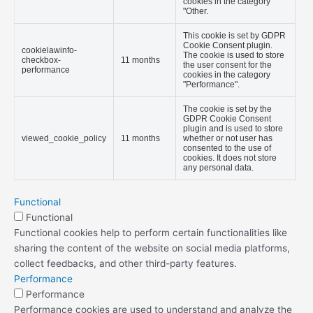
cookies in the category
"Other.
This cookie is set by GDPR
Cookie Consent plugin.
cookielawinfo-
The cookie is used to store
checkbox-
11 months
the user consent for the
performance
cookies in the category
"Performance".
The cookie is set by the
GDPR Cookie Consent
plugin and is used to store
viewed_cookie_policy
11 months
whether or not user has
consented to the use of
cookies. It does not store
any personal data.
Functional
Functional
Functional cookies help to perform certain functionalities like
sharing the content of the website on social media platforms,
collect feedbacks, and other third-party features.
Performance
Performance
Performance cookies are used to understand and analyze the