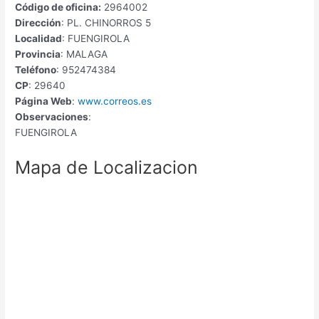
Código de oficina:
2964002
Dirección
: PL. CHINORROS 5
Localidad
: FUENGIROLA
Provincia
: MALAGA
Teléfono
: 952474384
CP
: 29640
Página Web
:
www.correos.es
Observaciones
:
FUENGIROLA
Mapa de Localizacion