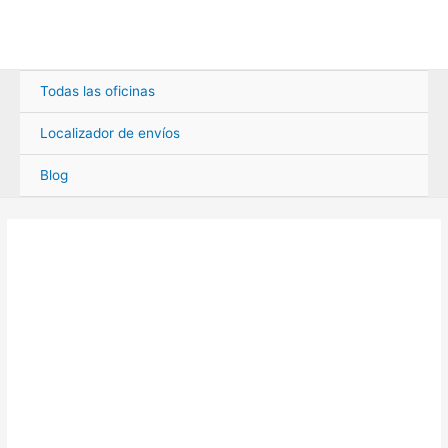
Ir
al
contenido
Todas las oficinas
Localizador de envíos
Blog