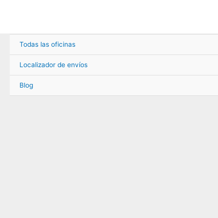
Ir
al
contenido
Todas las oficinas
Localizador de envíos
Blog