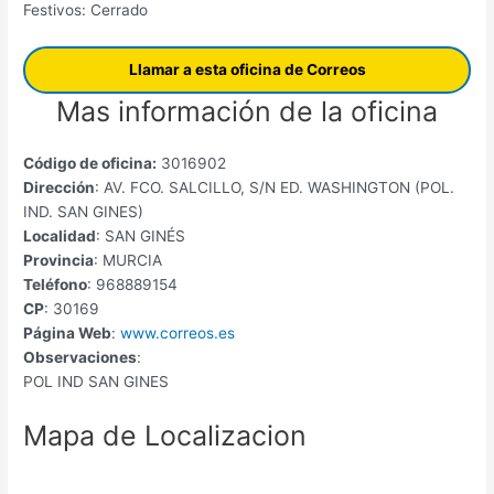
Festivos: Cerrado
Llamar a esta oficina de Correos
Mas información de la oficina
Código de oficina:
3016902
Dirección
: AV. FCO. SALCILLO, S/N ED. WASHINGTON (POL.
IND. SAN GINES)
Localidad
: SAN GINÉS
Provincia
: MURCIA
Teléfono
: 968889154
CP
: 30169
Página Web
:
www.correos.es
Observaciones
:
POL IND SAN GINES
Mapa de Localizacion