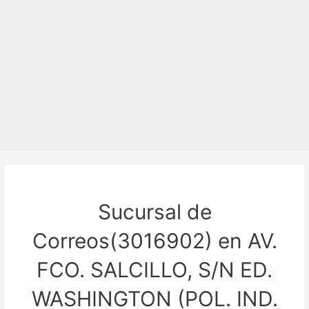
Sucursal de
Correos(3016902) en AV.
FCO. SALCILLO, S/N ED.
WASHINGTON (POL. IND.