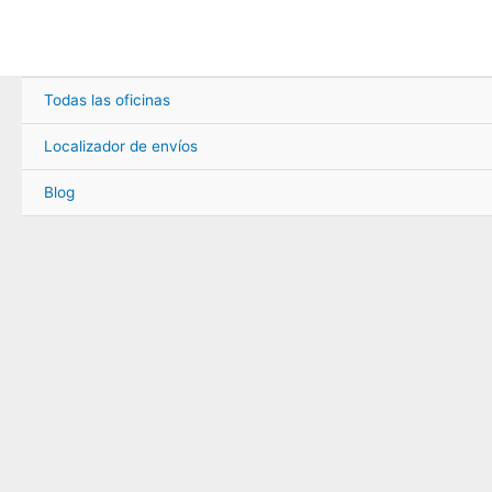
Ir
al
contenido
Todas las oficinas
Localizador de envíos
Blog