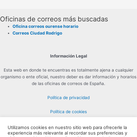
Oficinas de correos más buscadas
Oficina correos ourense horario
Correos Ciudad Rodrigo
Información Legal
Esta web en donde te encuentras es totalmente ajena a cualquier
organismo o ente oficial, nuestro deber es dar información y horarios
de las oficinas de correos de España.
Política de privacidad
Política de cookies
Utilizamos cookies en nuestro sitio web para ofrecerle la
experiencia más relevante al recordar sus preferencias y
Contacto para Publicidad en info@horarioscorreos.com