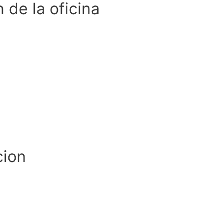
 de la oficina
cion