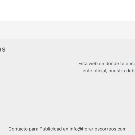
as
Esta web en donde te encu
ente oficial, nuestro deb
Contacto para Publicidad en info@horarioscorreos.com