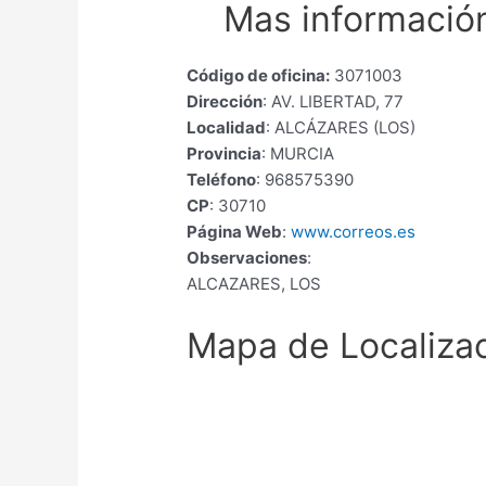
Mas información
Código de oficina:
3071003
Dirección
: AV. LIBERTAD, 77
Localidad
: ALCÁZARES (LOS)
Provincia
: MURCIA
Teléfono
: 968575390
CP
: 30710
Página Web
:
www.correos.es
Observaciones
:
ALCAZARES, LOS
Mapa de Localiza