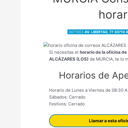
horar
3071003
AV. LIBERTAD, 77 30710
Si necesitas el
horario de la oficina d
ALCÁZARES (LOS)
de MURCIA, te lo m
Horarios de Ape
Horario de Lunes a Viernes de 08:30 A
Sábados: Cerrado
Festivos: Cerrado
Llamar a esta ofic