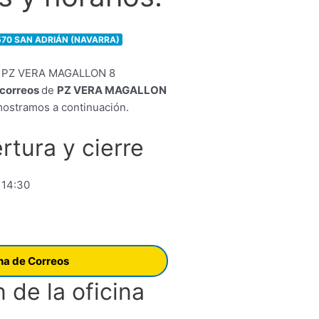
570 SAN ADRIÁN (NAVARRA)
e correos
de
PZ VERA MAGALLON
ostramos a continuación.
rtura y cierre
 14:30
ina de Correos
 de la oficina