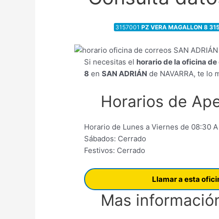
3157001
PZ VERA MAGALLON 8 31
Si necesitas el
horario de la oficina d
8
en
SAN ADRIÁN
de NAVARRA, te lo m
Horarios de Ape
Horario de Lunes a Viernes de 08:30 A
Sábados: Cerrado
Festivos: Cerrado
Llamar a esta ofic
Mas información