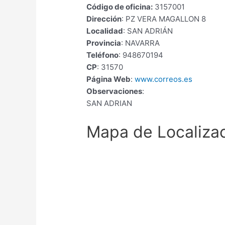
Código de oficina:
3157001
Dirección
: PZ VERA MAGALLON 8
Localidad
: SAN ADRIÁN
Provincia
: NAVARRA
Teléfono
: 948670194
CP
: 31570
Página Web
:
www.correos.es
Observaciones
:
SAN ADRIAN
Mapa de Localiza