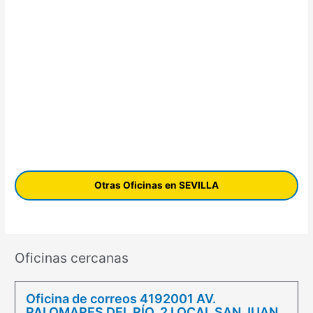
Otras Oficinas en SEVILLA
Oficinas cercanas
Oficina de correos 4192001 AV.
PALOMARES DEL RÍO, 2 LOCAL SAN JUAN