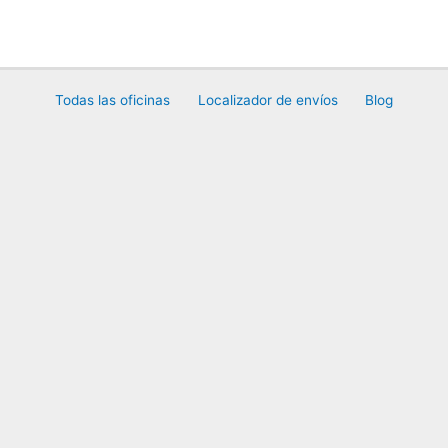
Ir
al
contenido
Todas las oficinas
Localizador de envíos
Blog