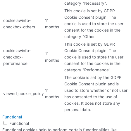
category "Necessary".
This cookie is set by GDPR
Cookie Consent plugin. The
cookielawinfo-
11
cookie is used to store the user
checkbox-others
months
consent for the cookies in the
category "Other.
This cookie is set by GDPR
cookielawinfo-
Cookie Consent plugin. The
11
checkbox-
cookie is used to store the user
months
performance
consent for the cookies in the
category "Performance".
The cookie is set by the GDPR
Cookie Consent plugin and is
11
used to store whether or not user
viewed_cookie_policy
months
has consented to the use of
cookies. It does not store any
personal data.
Functional
Functional
Functional cookies help to perform certain functionalities like