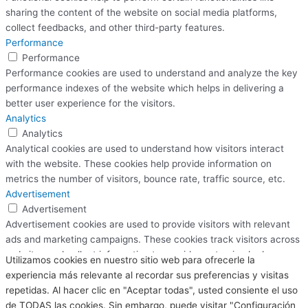
sharing the content of the website on social media platforms,
collect feedbacks, and other third-party features.
Performance
Performance
Performance cookies are used to understand and analyze the key
performance indexes of the website which helps in delivering a
better user experience for the visitors.
Analytics
Analytics
Analytical cookies are used to understand how visitors interact
with the website. These cookies help provide information on
metrics the number of visitors, bounce rate, traffic source, etc.
Advertisement
Advertisement
Advertisement cookies are used to provide visitors with relevant
ads and marketing campaigns. These cookies track visitors across
websites and collect information to provide customized ads.
Utilizamos cookies en nuestro sitio web para ofrecerle la
Others
experiencia más relevante al recordar sus preferencias y visitas
Others
repetidas. Al hacer clic en "Aceptar todas", usted consiente el uso
Other uncategorized cookies are those that are being analyzed
de TODAS las cookies. Sin embargo, puede visitar "Configuración