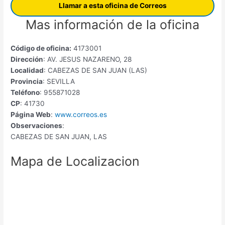
Llamar a esta oficina de Correos
Mas información de la oficina
Código de oficina:
4173001
Dirección
: AV. JESUS NAZARENO, 28
Localidad
: CABEZAS DE SAN JUAN (LAS)
Provincia
: SEVILLA
Teléfono
: 955871028
CP
: 41730
Página Web
:
www.correos.es
Observaciones
:
CABEZAS DE SAN JUAN, LAS
Mapa de Localizacion