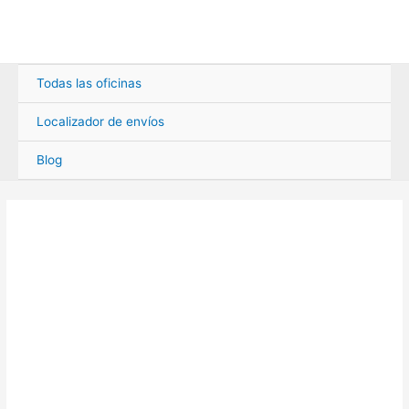
Ir
al
contenido
Todas las oficinas
Localizador de envíos
Blog