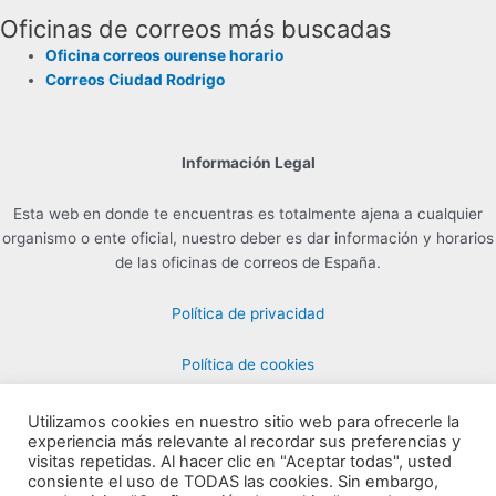
Oficinas de correos más buscadas
Oficina correos ourense horario
Correos Ciudad Rodrigo
Información Legal
Esta web en donde te encuentras es totalmente ajena a cualquier
organismo o ente oficial, nuestro deber es dar información y horarios
de las oficinas de correos de España.
Política de privacidad
Política de cookies
Utilizamos cookies en nuestro sitio web para ofrecerle la
experiencia más relevante al recordar sus preferencias y
Contacto para Publicidad en info@horarioscorreos.com
visitas repetidas. Al hacer clic en "Aceptar todas", usted
Copyright © 2026 Horarios de las Oficinas de Correos | Creada por
consiente el uso de TODAS las cookies. Sin embargo,