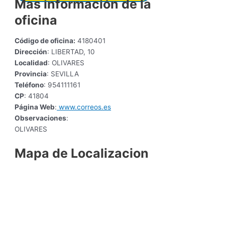
Mas información de la
oficina
Código de oficina:
4180401
Dirección
: LIBERTAD, 10
Localidad
: OLIVARES
Provincia
: SEVILLA
Teléfono
: 954111161
CP
: 41804
Página Web
:
www.correos.es
Observaciones
:
OLIVARES
Mapa de Localizacion