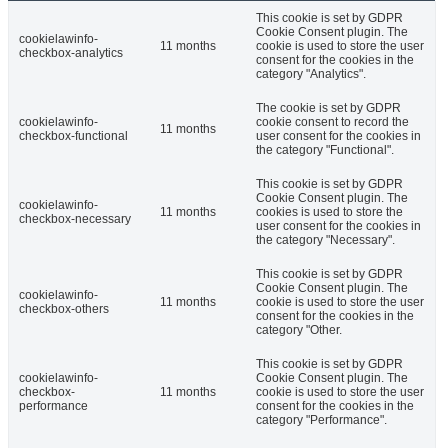
This cookie is set by GDPR
Cookie Consent plugin. The
cookielawinfo-
11 months
cookie is used to store the user
checkbox-analytics
consent for the cookies in the
category "Analytics".
The cookie is set by GDPR
cookielawinfo-
cookie consent to record the
11 months
checkbox-functional
user consent for the cookies in
the category "Functional".
This cookie is set by GDPR
Cookie Consent plugin. The
cookielawinfo-
11 months
cookies is used to store the
checkbox-necessary
user consent for the cookies in
the category "Necessary".
This cookie is set by GDPR
Cookie Consent plugin. The
cookielawinfo-
11 months
cookie is used to store the user
checkbox-others
consent for the cookies in the
category "Other.
This cookie is set by GDPR
cookielawinfo-
Cookie Consent plugin. The
checkbox-
11 months
cookie is used to store the user
performance
consent for the cookies in the
category "Performance".